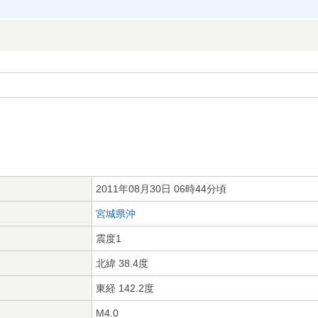
2011年08月30日 06時44分頃
宮城県沖
震度1
北緯 38.4度
東経 142.2度
M4.0