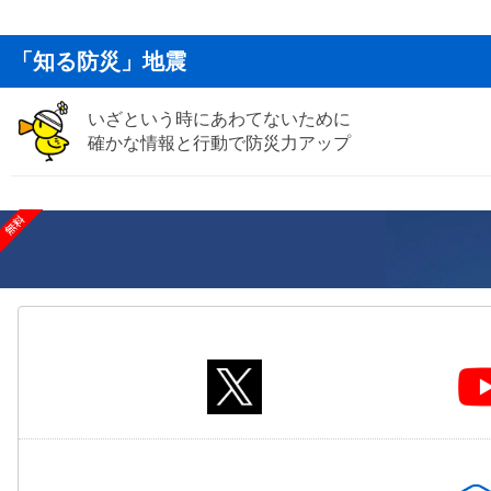
「知る防災」地震
いざという時にあわてないために
確かな情報と行動で防災力アップ