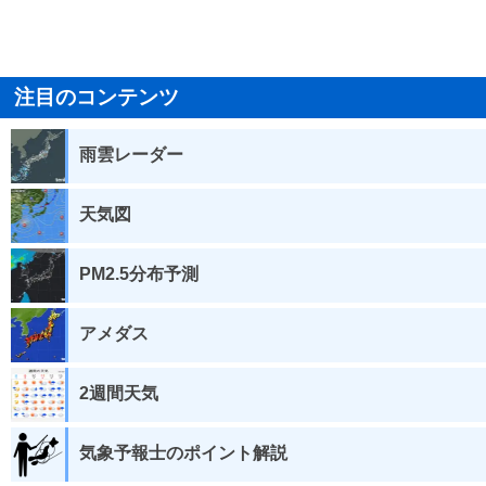
注目のコンテンツ
雨雲レーダー
天気図
PM2.5分布予測
アメダス
2週間天気
気象予報士のポイント解説