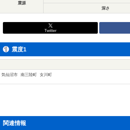
震源
深さ
Twitter
震度1
気仙沼市
南三陸町
女川町
関連情報