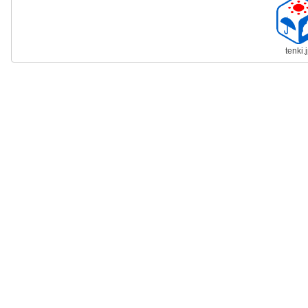
tenki.