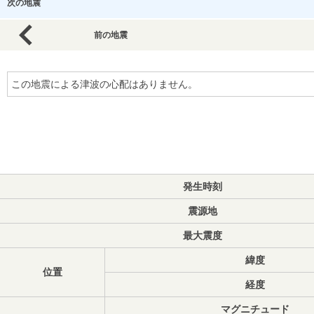
次の地震
前の地震
この地震による津波の心配はありません。
発生時刻
震源地
最大震度
緯度
位置
経度
マグニチュード