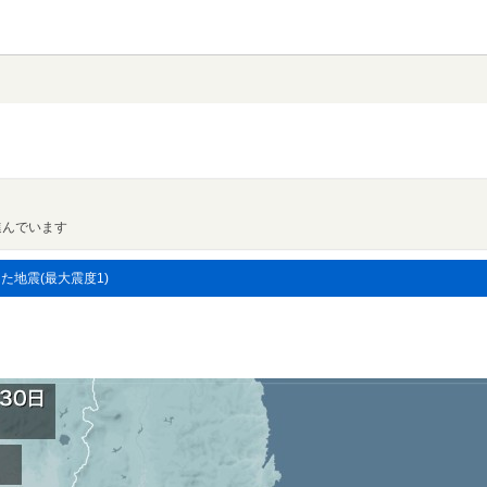
進んでいます
した地震(最大震度1)