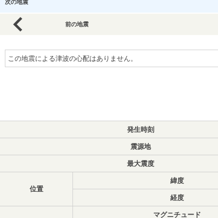
次の地震
前の地震
この地震による津波の心配はありません。
発生時刻
震源地
最大震度
緯度
位置
経度
マグニチュード