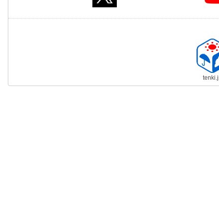
tenki.