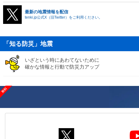
最新の地震情報を配信
tenki.jp公式X（旧Twitter）をご利用ください。
「知る防災」地震
いざという時にあわてないために
確かな情報と行動で防災力アップ