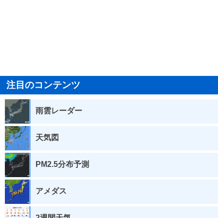
注目のコンテンツ
雨雲レーダー
天気図
PM2.5分布予測
アメダス
2週間天気