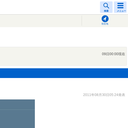
検索
メニュー
現在地
09日00:00現在
2011年08月30日05:24発表