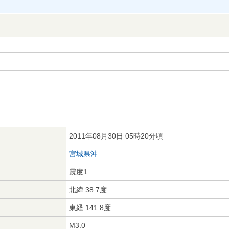
2011年08月30日 05時20分頃
宮城県沖
震度1
北緯 38.7度
東経 141.8度
M3.0