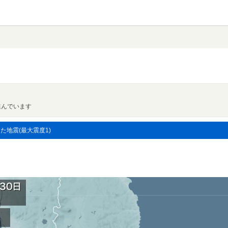
進んでいます
した地震(最大震度1)