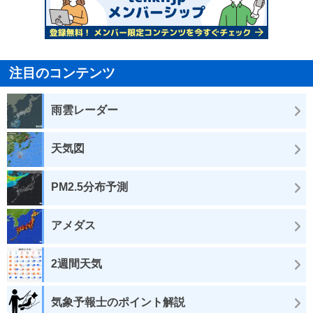
注目のコンテンツ
雨雲レーダー
天気図
PM2.5分布予測
アメダス
2週間天気
気象予報士のポイント解説