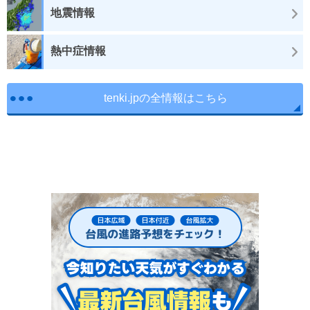
地震情報
熱中症情報
tenki.jpの全情報はこちら