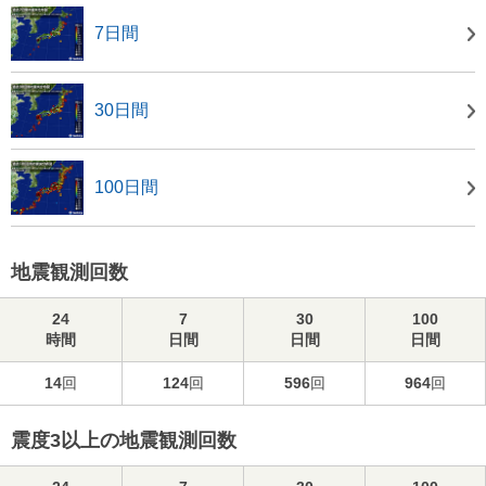
7日間
30日間
100日間
地震観測回数
24
7
30
100
時間
日間
日間
日間
14
回
124
回
596
回
964
回
震度3以上の地震観測回数