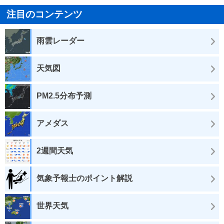
注目のコンテンツ
雨雲レーダー
天気図
PM2.5分布予測
アメダス
2週間天気
気象予報士のポイント解説
世界天気