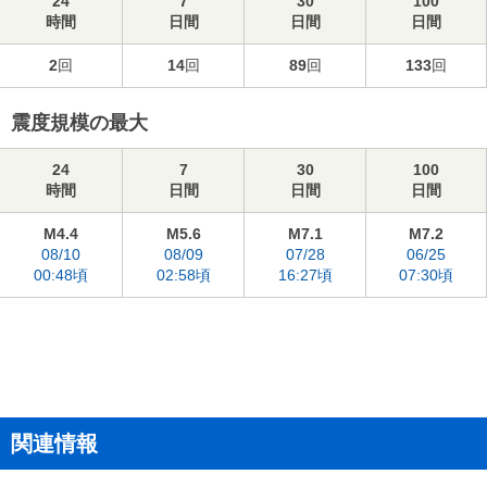
24
7
30
100
時間
日間
日間
日間
2
回
14
回
89
回
133
回
震度規模の最大
24
7
30
100
時間
日間
日間
日間
M4.4
M5.6
M7.1
M7.2
08/10
08/09
07/28
06/25
00:48頃
02:58頃
16:27頃
07:30頃
関連情報