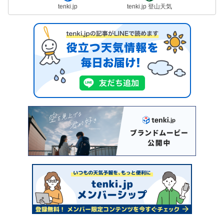
tenki.jp
tenki.jp 登山天気