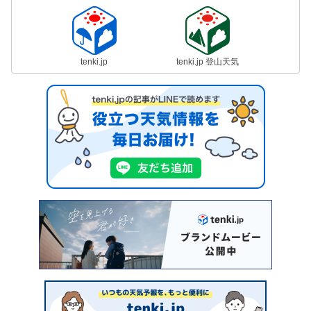
tenki.jp
tenki.jp 登山天気