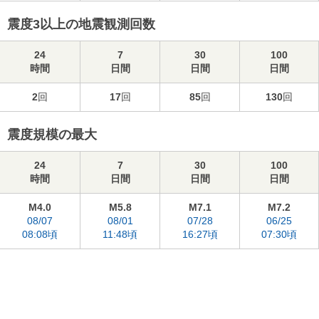
震度3以上の地震観測回数
24
7
30
100
時間
日間
日間
日間
2
回
17
回
85
回
130
回
震度規模の最大
24
7
30
100
時間
日間
日間
日間
M4.0
M5.8
M7.1
M7.2
08/07
08/01
07/28
06/25
08:08頃
11:48頃
16:27頃
07:30頃