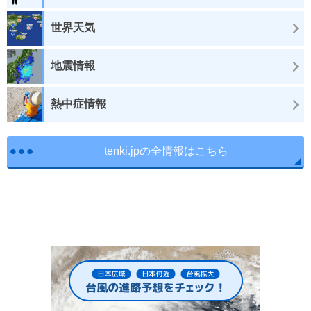
世界天気
地震情報
熱中症情報
tenki.jpの全情報はこちら