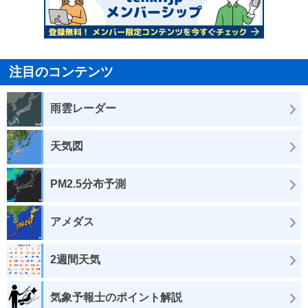
注目のコンテンツ
雨雲レーダー
天気図
PM2.5分布予測
アメダス
2週間天気
気象予報士のポイント解説