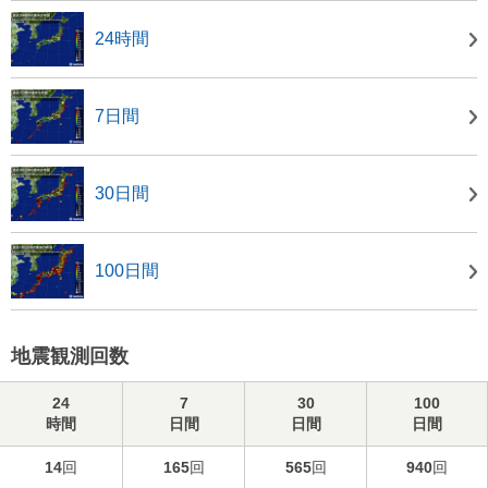
24時間
7日間
30日間
100日間
地震観測回数
24
7
30
100
時間
日間
日間
日間
14
回
165
回
565
回
940
回