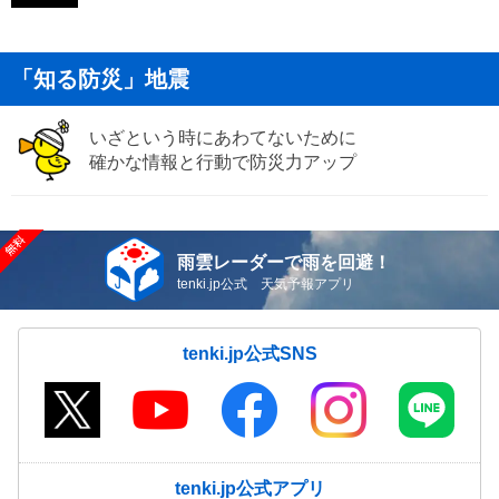
「知る防災」地震
いざという時にあわてないために
確かな情報と行動で防災力アップ
雨雲レーダーで雨を回避！
tenki.jp公式 天気予報アプリ
tenki.jp公式SNS
tenki.jp公式アプリ