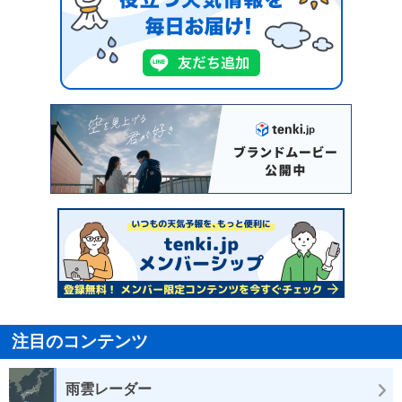
注目のコンテンツ
雨雲レーダー