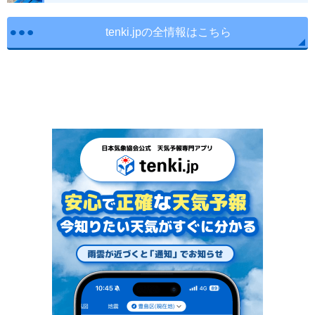
tenki.jpの全情報はこちら