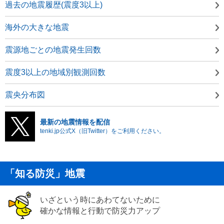
過去の地震履歴(震度3以上)
海外の大きな地震
震源地ごとの地震発生回数
震度3以上の地域別観測回数
震央分布図
最新の地震情報を配信
tenki.jp公式X（旧Twitter）をご利用ください。
「知る防災」地震
いざという時にあわてないために
確かな情報と行動で防災力アップ