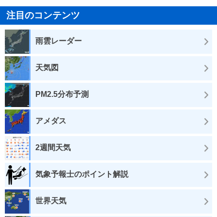
注目のコンテンツ
雨雲レーダー
天気図
PM2.5分布予測
アメダス
2週間天気
気象予報士のポイント解説
世界天気