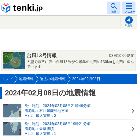
tenki.jp
検索
メニュー
現在地
台風13号情報
08日10:00現在
大型で非常に強い台風13号が久米島の北西約130kmを北西に進ん
でいます
トップ
地震情報
過去の地震情報
2024年02月08日
2024年02月08日の地震情報
発生時刻：2024年02月08日21時49分頃
震源地：石川県能登地方頃
M3.2
最大震度：2
発生時刻：2024年02月08日19時21分頃
震源地：天草灘頃
M2.9
最大震度：1