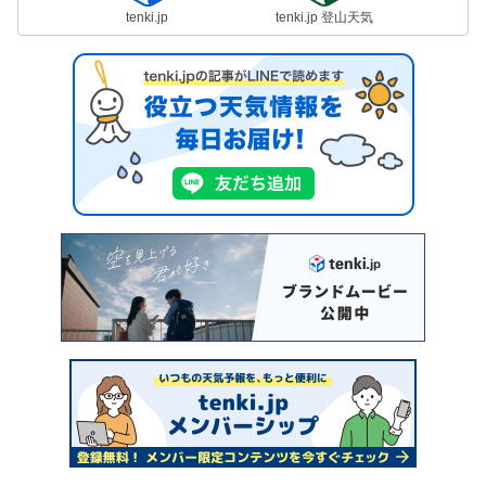
tenki.jp
tenki.jp 登山天気