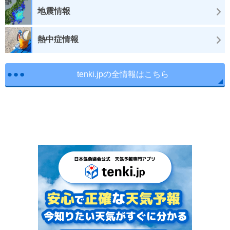
地震情報
熱中症情報
tenki.jpの全情報はこちら