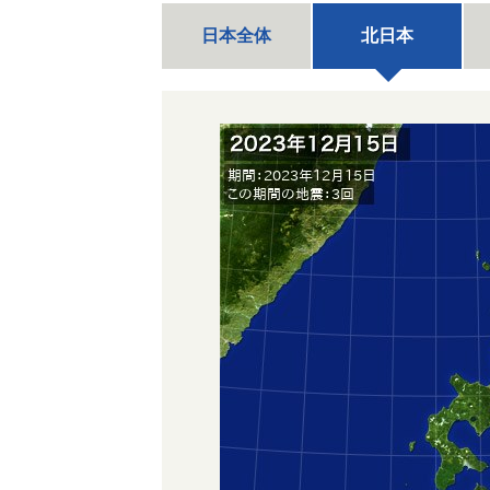
日本全体
北日本