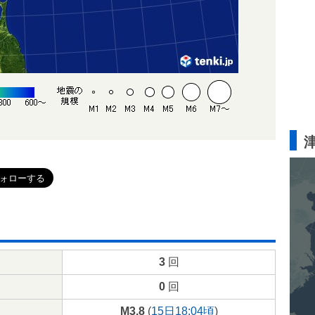
3
回
0
回
M3.8
(
15日18:04頃
)