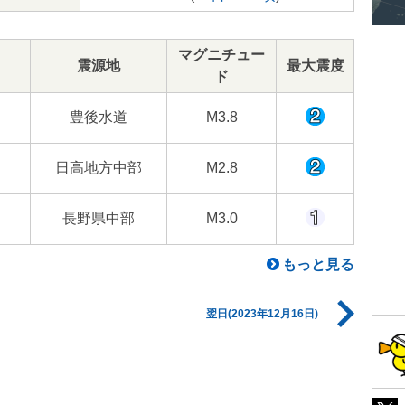
マグニチュー
震源地
最大震度
ド
豊後水道
M3.8
日高地方中部
M2.8
長野県中部
M3.0
もっと見る
翌日(2023年12月16日)