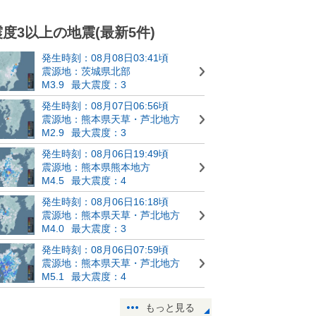
震度3以上の地震(最新5件)
発生時刻：08月08日03:41頃
震源地：茨城県北部
M3.9
最大震度：3
発生時刻：08月07日06:56頃
震源地：熊本県天草・芦北地方
M2.9
最大震度：3
発生時刻：08月06日19:49頃
震源地：熊本県熊本地方
M4.5
最大震度：4
発生時刻：08月06日16:18頃
震源地：熊本県天草・芦北地方
M4.0
最大震度：3
発生時刻：08月06日07:59頃
震源地：熊本県天草・芦北地方
M5.1
最大震度：4
もっと見る