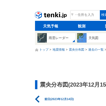
tenki.jp
検
天気予報
観測
雨雲レーダー
天気図
トップ
地震情報
震央分布図
過去の一覧
震央分布図(2023年12月15
前日(2023年12月14日)