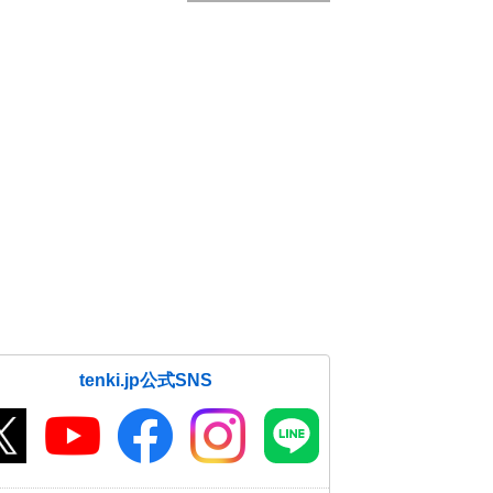
tenki.jp公式SNS