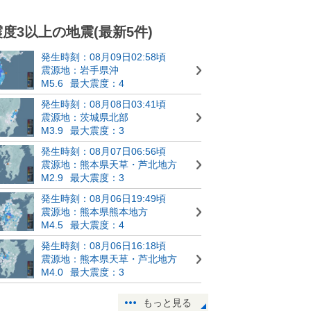
震度3以上の地震(最新5件)
発生時刻：08月09日02:58頃
震源地：岩手県沖
M5.6
最大震度：4
発生時刻：08月08日03:41頃
震源地：茨城県北部
M3.9
最大震度：3
発生時刻：08月07日06:56頃
震源地：熊本県天草・芦北地方
M2.9
最大震度：3
発生時刻：08月06日19:49頃
震源地：熊本県熊本地方
M4.5
最大震度：4
発生時刻：08月06日16:18頃
震源地：熊本県天草・芦北地方
M4.0
最大震度：3
もっと見る