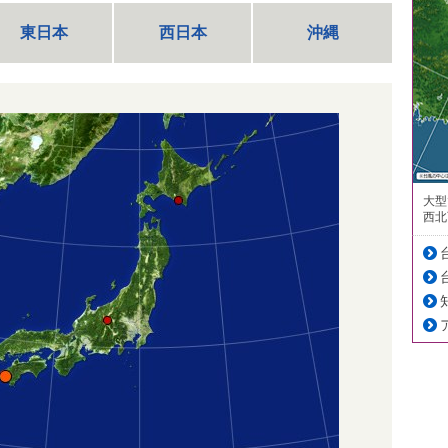
東日本
西日本
沖縄
大型
西北