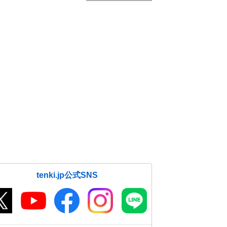
tenki.jp公式SNS