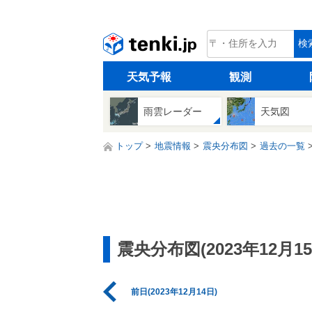
tenki.jp
検
天気予報
観測
雨雲レーダー
天気図
トップ
地震情報
震央分布図
過去の一覧
震央分布図(2023年12月15
前日(2023年12月14日)