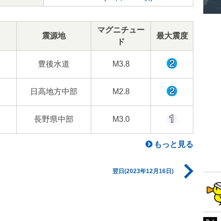
マグニチュー
震源地
最大震度
ド
豊後水道
M3.8
日高地方中部
M2.8
長野県中部
M3.0
もっと見る
翌日(2023年12月16日)