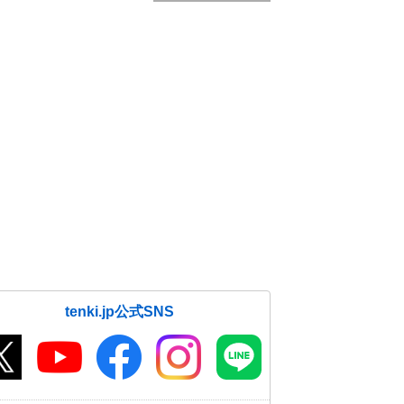
tenki.jp公式SNS