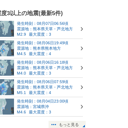
震度3以上の地震(最新5件)
発生時刻：08月07日06:56頃
震源地：熊本県天草・芦北地方
M2.9
最大震度：3
発生時刻：08月06日19:49頃
震源地：熊本県熊本地方
M4.5
最大震度：4
発生時刻：08月06日16:18頃
震源地：熊本県天草・芦北地方
M4.0
最大震度：3
発生時刻：08月06日07:59頃
震源地：熊本県天草・芦北地方
M5.1
最大震度：4
発生時刻：08月04日23:00頃
震源地：宮城県沖
M4.6
最大震度：3
もっと見る