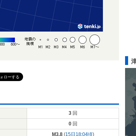
3
回
0
回
M3.8
(
15日18:04頃
)