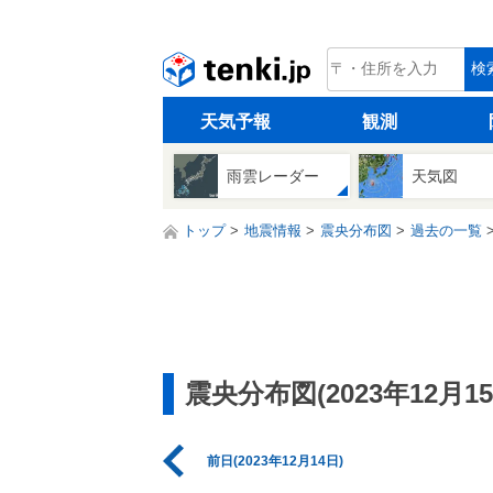
tenki.jp
検
天気予報
観測
雨雲レーダー
天気図
トップ
地震情報
震央分布図
過去の一覧
震央分布図(2023年12月15
前日(2023年12月14日)