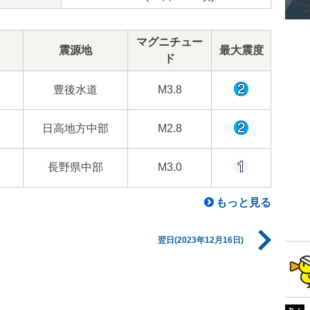
マグニチュー
震源地
最大震度
ド
豊後水道
M3.8
日高地方中部
M2.8
長野県中部
M3.0
もっと見る
翌日(2023年12月16日)