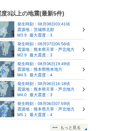
震度3以上の地震(最新5件)
発生時刻：08月08日03:41頃
震源地：茨城県北部
M3.9
最大震度：3
発生時刻：08月07日06:56頃
震源地：熊本県天草・芦北地方
M2.9
最大震度：3
発生時刻：08月06日19:49頃
震源地：熊本県熊本地方
M4.5
最大震度：4
発生時刻：08月06日16:18頃
震源地：熊本県天草・芦北地方
M4.0
最大震度：3
発生時刻：08月06日07:59頃
震源地：熊本県天草・芦北地方
M5.1
最大震度：4
もっと見る