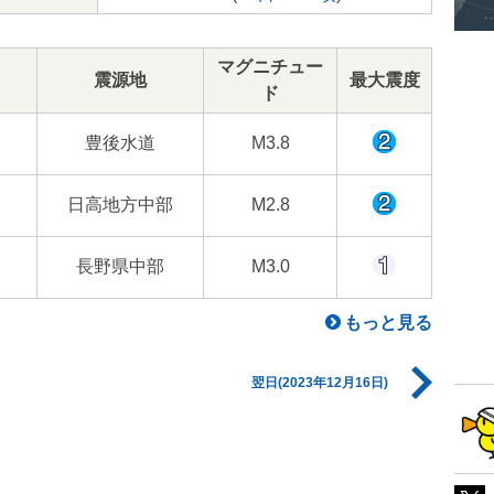
マグニチュー
震源地
最大震度
ド
豊後水道
M3.8
日高地方中部
M2.8
長野県中部
M3.0
もっと見る
翌日(2023年12月16日)