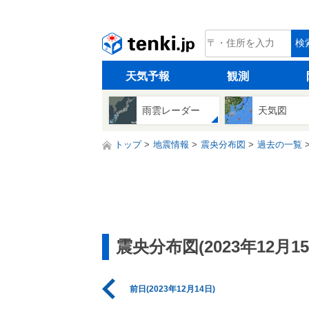
tenki.jp
検
天気予報
観測
雨雲レーダー
天気図
トップ
地震情報
震央分布図
過去の一覧
震央分布図(2023年12月15
前日(2023年12月14日)