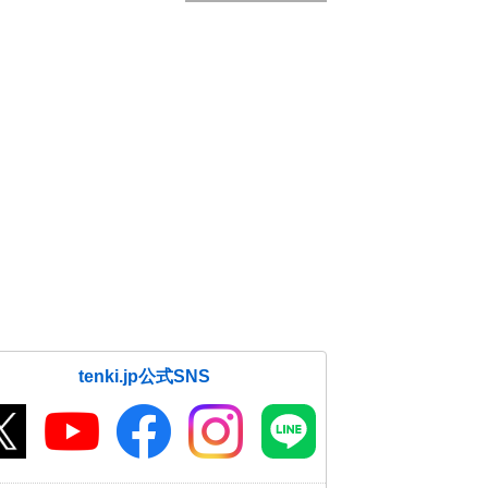
tenki.jp公式SNS