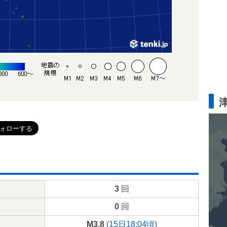
3
回
0
回
M3.8
(
15日18:04頃
)