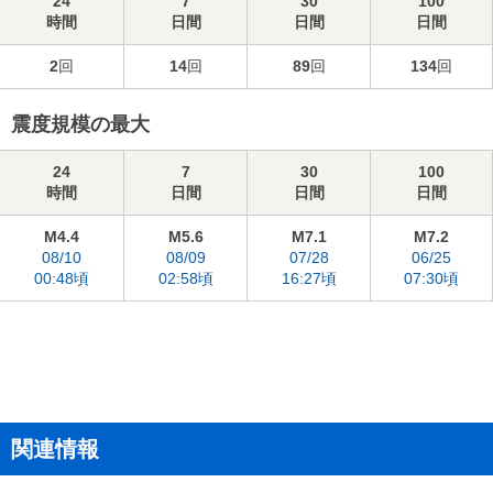
24
7
30
100
時間
日間
日間
日間
2
回
14
回
89
回
134
回
震度規模の最大
24
7
30
100
時間
日間
日間
日間
M4.4
M5.6
M7.1
M7.2
08/10
08/09
07/28
06/25
00:48頃
02:58頃
16:27頃
07:30頃
関連情報