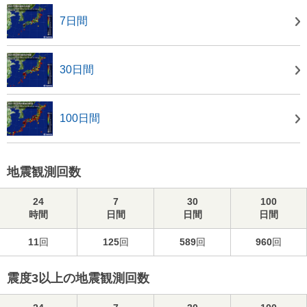
7日間
30日間
100日間
地震観測回数
24
7
30
100
時間
日間
日間
日間
11
回
125
回
589
回
960
回
震度3以上の地震観測回数