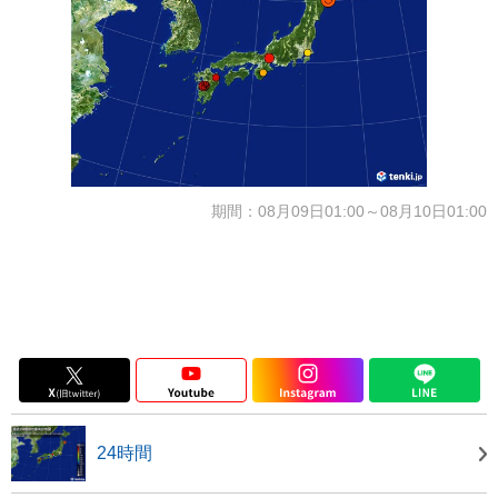
期間：08月09日01:00～08月10日01:00
24時間