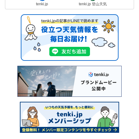
tenki.jp
tenki.jp 登山天気