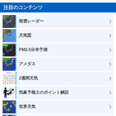
注目のコンテンツ
雨雲レーダー
天気図
PM2.5分布予測
アメダス
2週間天気
気象予報士のポイント解説
世界天気