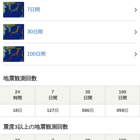
7日間
30日間
100日間
地震観測回数
24
7
30
100
時間
日間
日間
日間
18
回
127
回
586
回
959
回
震度3以上の地震観測回数