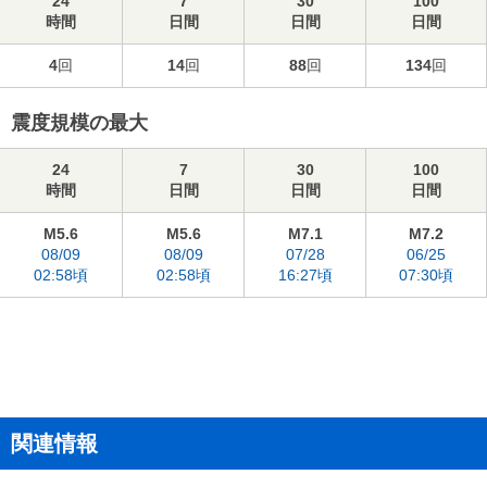
24
7
30
100
時間
日間
日間
日間
4
回
14
回
88
回
134
回
震度規模の最大
24
7
30
100
時間
日間
日間
日間
M5.6
M5.6
M7.1
M7.2
08/09
08/09
07/28
06/25
02:58頃
02:58頃
16:27頃
07:30頃
関連情報