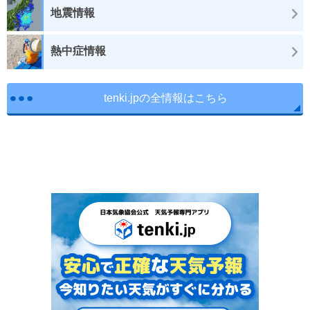
地震情報
熱中症情報
tenki.jpの全情報はこちら