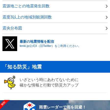
震源地ごとの地震発生回数
震度3以上の地域別観測回数
震央分布図
最新の地震情報を配信
tenki.jp公式X（旧Twitter）をご利用ください。
「知る防災」地震
いざという時にあわてないために
確かな情報と行動で防災力アップ
雨雲レーダーで雨を回避！