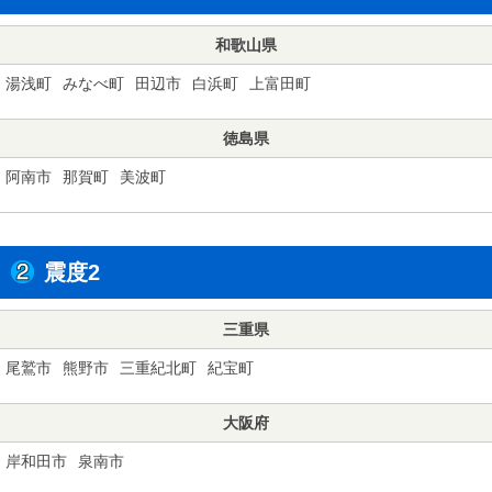
和歌山県
湯浅町
みなべ町
田辺市
白浜町
上富田町
徳島県
阿南市
那賀町
美波町
震度2
三重県
尾鷲市
熊野市
三重紀北町
紀宝町
大阪府
岸和田市
泉南市