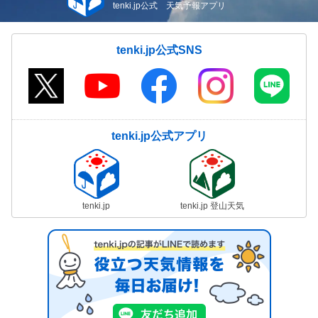
tenki.jp公式 天気予報アプリ
tenki.jp公式SNS
tenki.jp公式アプリ
tenki.jp
tenki.jp 登山天気