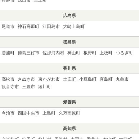
広島県
尾道市
神石高原町
江田島市
大崎上島町
徳島県
勝浦町
徳島三好市
佐那河内村
神山町
板野町
上板町
つるぎ町
香川県
高松市
さぬき市
東かがわ市
土庄町
小豆島町
直島町
丸亀市
観音寺市
三豊市
綾川町
愛媛県
今治市
四国中央市
上島町
久万高原町
高知県