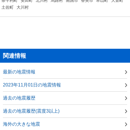
奈半利町
安田町
北川村
馬路村
南国市
香美市
本山町
大豊町
土佐町
大川村
関連情報
最新の地震情報
2023年11月01日の地震情報
過去の地震履歴
過去の地震履歴(震度3以上)
海外の大きな地震