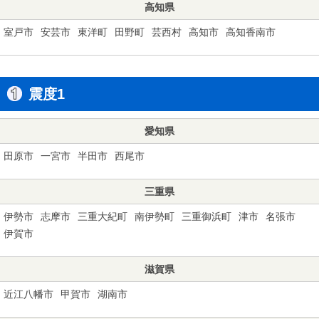
高知県
室戸市
安芸市
東洋町
田野町
芸西村
高知市
高知香南市
震度1
愛知県
田原市
一宮市
半田市
西尾市
三重県
伊勢市
志摩市
三重大紀町
南伊勢町
三重御浜町
津市
名張市
伊賀市
滋賀県
近江八幡市
甲賀市
湖南市