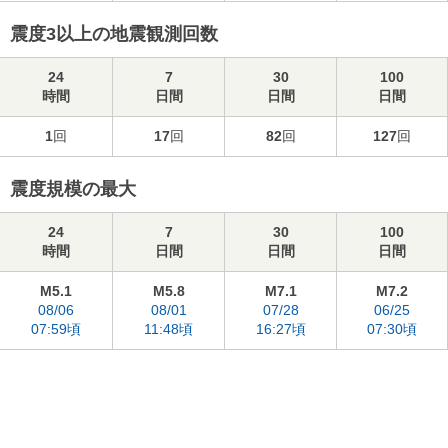
震度3以上の地震観測回数
24
7
30
100
時間
日間
日間
日間
1
回
17
回
82
回
127
回
震度規模の最大
24
7
30
100
時間
日間
日間
日間
M5.1
M5.8
M7.1
M7.2
08/06
08/01
07/28
06/25
07:59頃
11:48頃
16:27頃
07:30頃