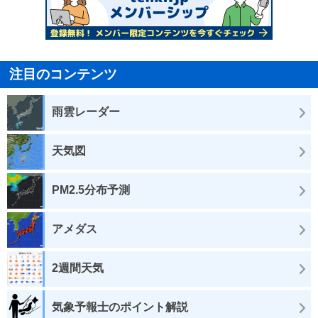
注目のコンテンツ
雨雲レーダー
天気図
PM2.5分布予測
アメダス
2週間天気
気象予報士のポイント解説