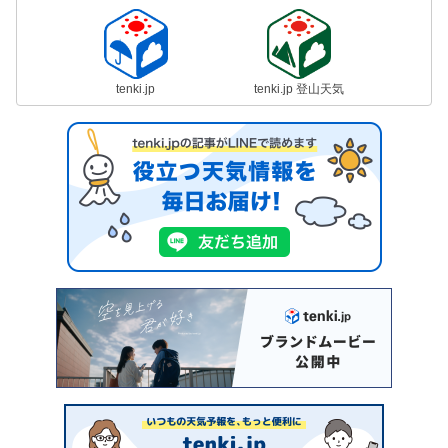
tenki.jp
tenki.jp 登山天気