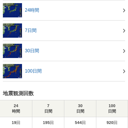
24時間
7日間
30日間
100日間
地震観測回数
24
7
30
100
時間
日間
日間
日間
19
回
195
回
544
回
920
回