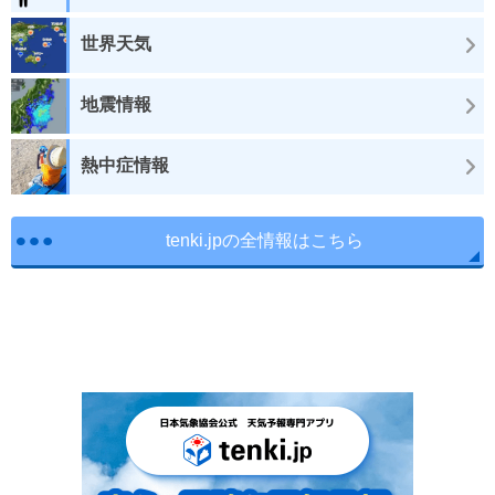
世界天気
地震情報
熱中症情報
tenki.jpの全情報はこちら