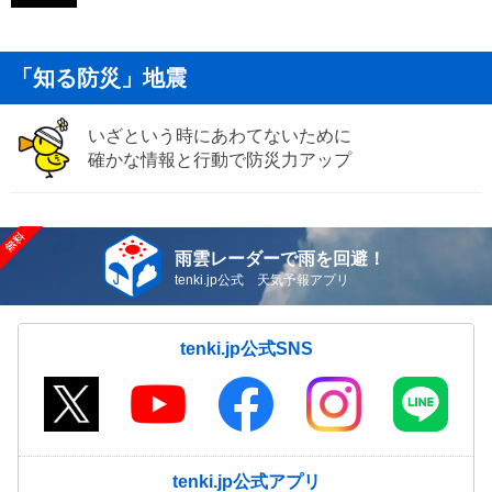
「知る防災」地震
いざという時にあわてないために
確かな情報と行動で防災力アップ
雨雲レーダーで雨を回避！
tenki.jp公式 天気予報アプリ
tenki.jp公式SNS
tenki.jp公式アプリ