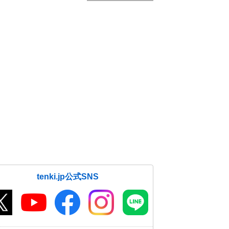
tenki.jp公式SNS