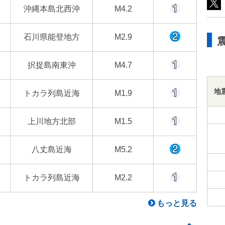
沖縄本島北西沖
M4.2
石川県能登地方
M2.9
択捉島南東沖
M4.7
地
トカラ列島近海
M1.9
上川地方北部
M1.5
八丈島近海
M5.2
トカラ列島近海
M2.2
もっと見る