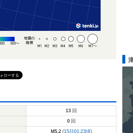
13
回
0
回
M5.2
(
15日01:23頃
)