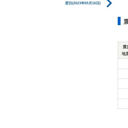
翌日(2023年05月16日)
震
地