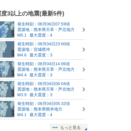
震度3以上の地震(最新5件)
発生時刻：08月06日07:59頃
震源地：熊本県天草・芦北地方
M5.1
最大震度：4
発生時刻：08月04日23:00頃
震源地：宮城県沖
M4.6
最大震度：3
発生時刻：08月04日14:06頃
震源地：熊本県天草・芦北地方
M4.4
最大震度：3
発生時刻：08月04日06:04頃
震源地：熊本県天草・芦北地方
M3.9
最大震度：3
発生時刻：08月04日05:32頃
震源地：熊本県熊本地方
M4.1
最大震度：4
もっと見る