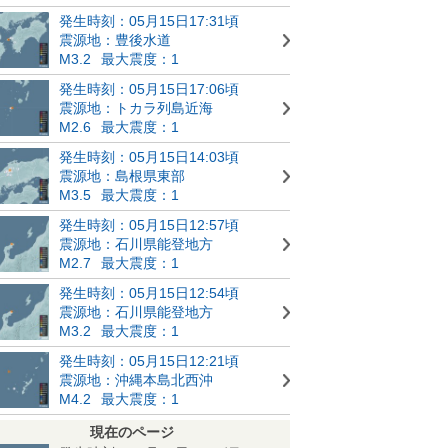
発生時刻：05月15日17:31頃
震源地：豊後水道
M3.2
最大震度：1
発生時刻：05月15日17:06頃
震源地：トカラ列島近海
M2.6
最大震度：1
発生時刻：05月15日14:03頃
震源地：島根県東部
M3.5
最大震度：1
発生時刻：05月15日12:57頃
震源地：石川県能登地方
M2.7
最大震度：1
発生時刻：05月15日12:54頃
震源地：石川県能登地方
M3.2
最大震度：1
発生時刻：05月15日12:21頃
震源地：沖縄本島北西沖
M4.2
最大震度：1
現在のページ