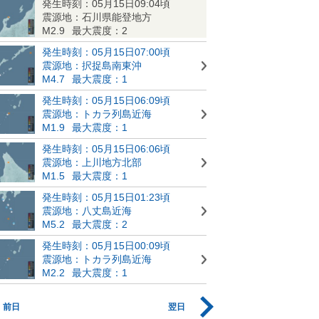
発生時刻：05月15日09:04頃
震源地：石川県能登地方
M2.9
最大震度：2
発生時刻：05月15日07:00頃
震源地：択捉島南東沖
M4.7
最大震度：1
発生時刻：05月15日06:09頃
震源地：トカラ列島近海
M1.9
最大震度：1
発生時刻：05月15日06:06頃
震源地：上川地方北部
M1.5
最大震度：1
発生時刻：05月15日01:23頃
震源地：八丈島近海
M5.2
最大震度：2
発生時刻：05月15日00:09頃
震源地：トカラ列島近海
M2.2
最大震度：1
前日
翌日