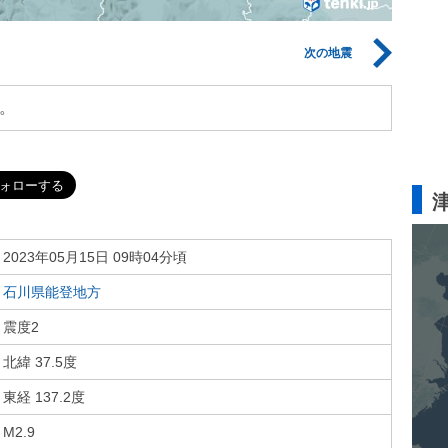
次の地震
。
2023年05月15日 09時04分頃
石川県能登地方
震度2
北緯 37.5度
東経 137.2度
M2.9