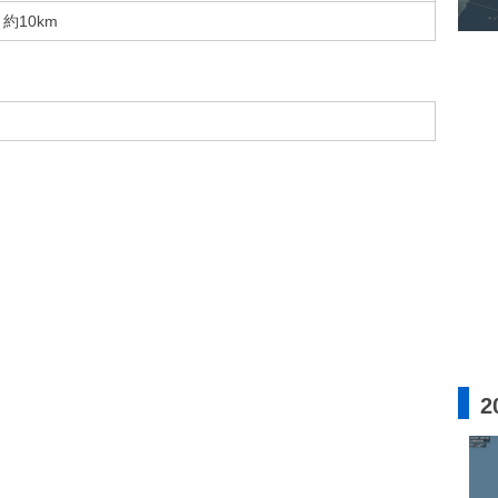
約10km
2