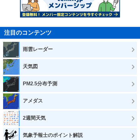
注目のコンテンツ
雨雲レーダー
天気図
PM2.5分布予測
アメダス
2週間天気
気象予報士のポイント解説