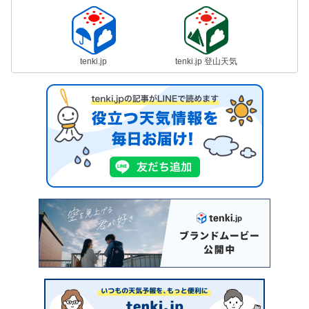
tenki.jp
tenki.jp 登山天気