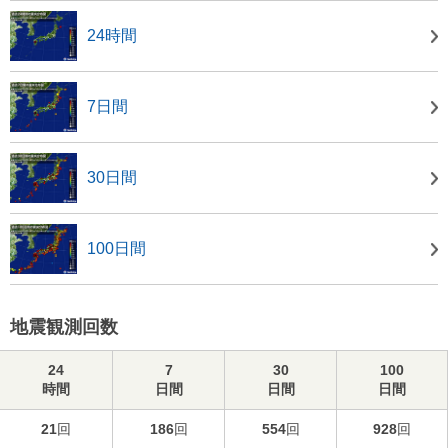
24時間
7日間
30日間
100日間
地震観測回数
24
7
30
100
時間
日間
日間
日間
21
回
186
回
554
回
928
回