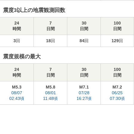
震度3以上の地震観測回数
24
7
30
100
時間
日間
日間
日間
3
回
18
回
84
回
129
回
震度規模の最大
24
7
30
100
時間
日間
日間
日間
M5.3
M5.8
M7.1
M7.2
08/07
08/01
07/28
06/25
02:43頃
11:48頃
16:27頃
07:30頃