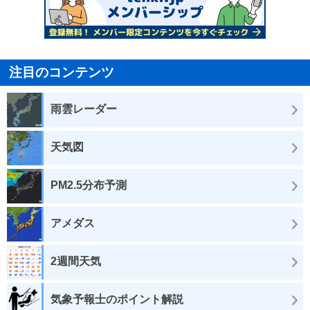
注目のコンテンツ
雨雲レーダー
天気図
PM2.5分布予測
アメダス
2週間天気
気象予報士のポイント解説