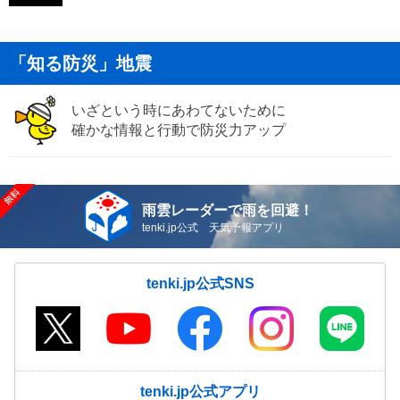
「知る防災」地震
いざという時にあわてないために
確かな情報と行動で防災力アップ
雨雲レーダーで雨を回避！
tenki.jp公式 天気予報アプリ
tenki.jp公式SNS
tenki.jp公式アプリ