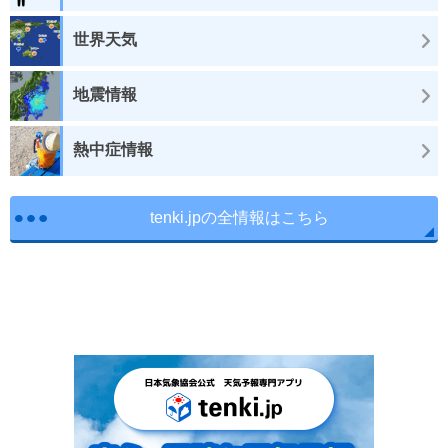
世界天気
地震情報
熱中症情報
tenki.jpの全情報はこちら