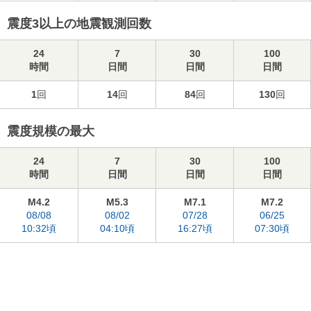
震度3以上の地震観測回数
24
7
30
100
時間
日間
日間
日間
1
回
14
回
84
回
130
回
震度規模の最大
24
7
30
100
時間
日間
日間
日間
M4.2
M5.3
M7.1
M7.2
08/08
08/02
07/28
06/25
10:32頃
04:10頃
16:27頃
07:30頃