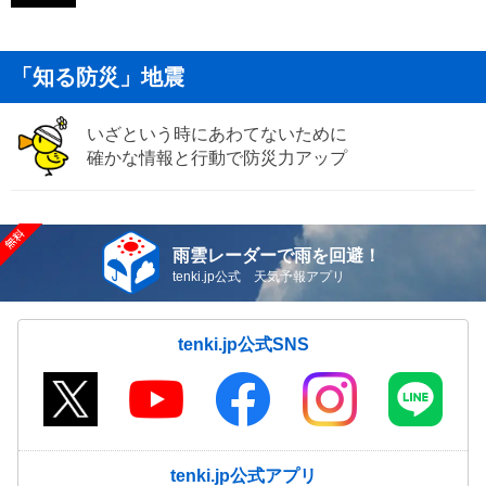
「知る防災」地震
いざという時にあわてないために
確かな情報と行動で防災力アップ
雨雲レーダーで雨を回避！
tenki.jp公式 天気予報アプリ
tenki.jp公式SNS
tenki.jp公式アプリ