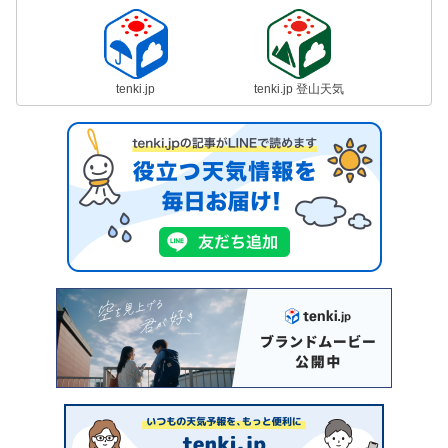
tenki.jp
tenki.jp 登山天気