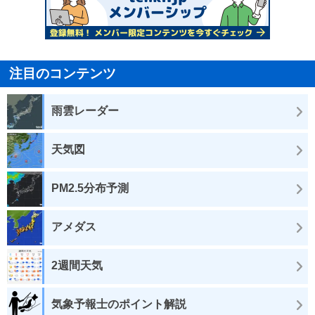
注目のコンテンツ
雨雲レーダー
天気図
PM2.5分布予測
アメダス
2週間天気
気象予報士のポイント解説