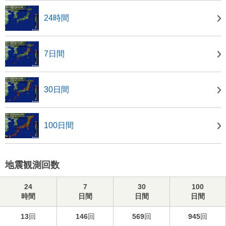
24時間
7日間
30日間
100日間
地震観測回数
24
7
30
100
時間
日間
日間
日間
13
回
146
回
569
回
945
回