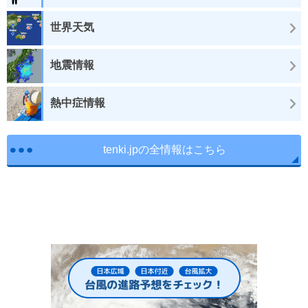
世界天気
地震情報
熱中症情報
tenki.jpの全情報はこちら