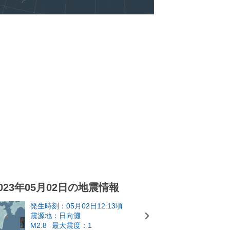
023年05月02日の地震情報
発生時刻：05月02日12:13頃
震源地：日向灘
M2.8
最大震度：1