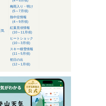
(4～5月頃)
梅雨入り・明け
(5～7月頃)
熱中症情報
(4～9月頃)
紅葉見頃情報
天気
(10～11月頃)
ヒートショック
(10～3月頃)
スキー積雪情報
(11～5月頃)
初日の出
(12～1月頃)