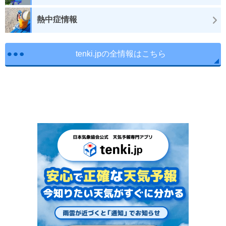
熱中症情報
tenki.jpの全情報はこちら