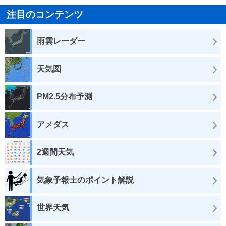
注目のコンテンツ
雨雲レーダー
天気図
PM2.5分布予測
アメダス
2週間天気
気象予報士のポイント解説
世界天気