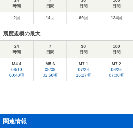
24
7
30
100
時間
日間
日間
日間
2
回
14
回
89
回
134
回
震度規模の最大
24
7
30
100
時間
日間
日間
日間
M4.4
M5.6
M7.1
M7.2
08/10
08/09
07/28
06/25
00:48頃
02:58頃
16:27頃
07:30頃
関連情報