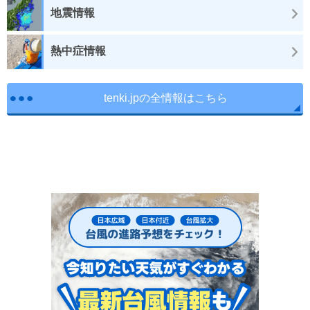
地震情報
熱中症情報
tenki.jpの全情報はこちら