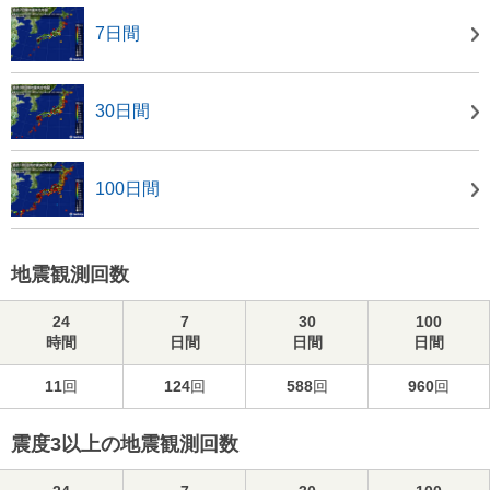
7日間
30日間
100日間
地震観測回数
24
7
30
100
時間
日間
日間
日間
11
回
124
回
588
回
960
回
震度3以上の地震観測回数