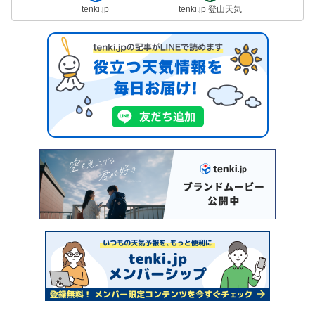
tenki.jp
tenki.jp 登山天気