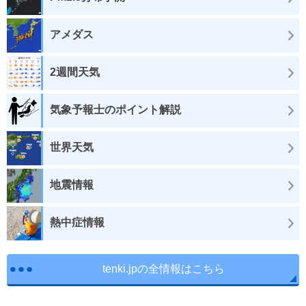
アメダス
2週間天気
気象予報士のポイント解説
世界天気
地震情報
熱中症情報
tenki.jpの全情報はこちら