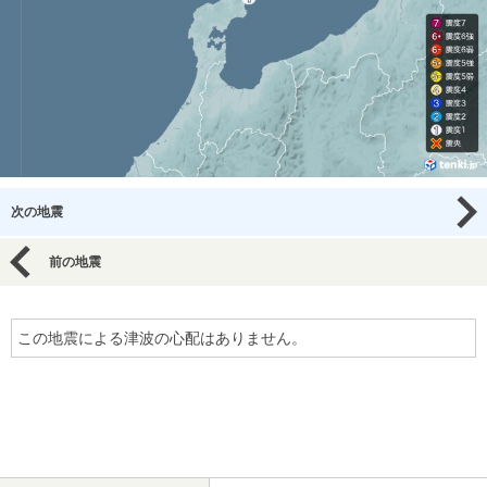
次の地震
前の地震
この地震による津波の心配はありません。