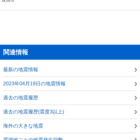
関連情報
最新の地震情報
2023年04月19日の地震情報
過去の地震履歴
過去の地震履歴(震度3以上)
海外の大きな地震
震源地ごとの地震発生回数