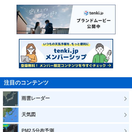
注目のコンテンツ
雨雲レーダー
天気図
PM2.5分布予測