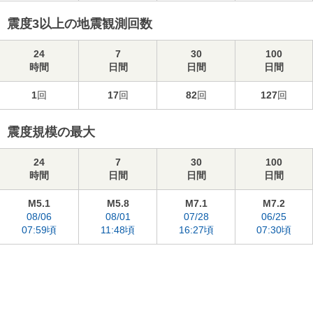
震度3以上の地震観測回数
24
7
30
100
時間
日間
日間
日間
1
回
17
回
82
回
127
回
震度規模の最大
24
7
30
100
時間
日間
日間
日間
M5.1
M5.8
M7.1
M7.2
08/06
08/01
07/28
06/25
07:59頃
11:48頃
16:27頃
07:30頃