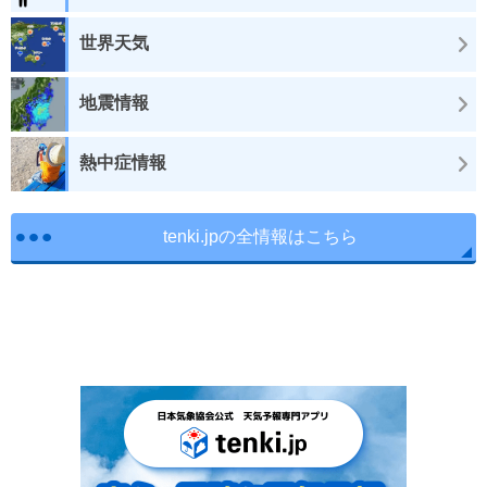
世界天気
地震情報
熱中症情報
tenki.jpの全情報はこちら