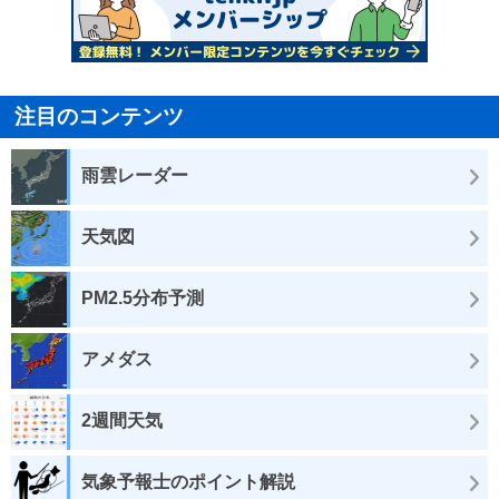
注目のコンテンツ
雨雲レーダー
天気図
PM2.5分布予測
アメダス
2週間天気
気象予報士のポイント解説