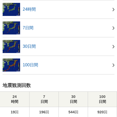
24時間
7日間
30日間
100日間
地震観測回数
24
7
30
100
時間
日間
日間
日間
19
回
196
回
544
回
920
回