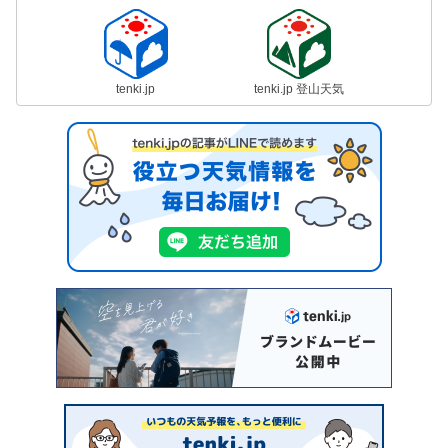
tenki.jp
tenki.jp 登山天気