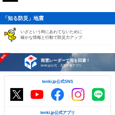
「知る防災」地震
いざという時にあわてないために
確かな情報と行動で防災力アップ
雨雲レーダーで雨を回避！
tenki.jp公式 天気予報アプリ
tenki.jp公式SNS
tenki.jp公式アプリ