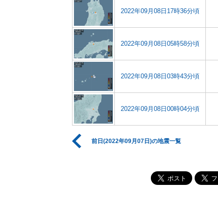
2022年09月08日17時36分頃
2022年09月08日05時58分頃
2022年09月08日03時43分頃
2022年09月08日00時04分頃
前日(2022年09月07日)の地震一覧