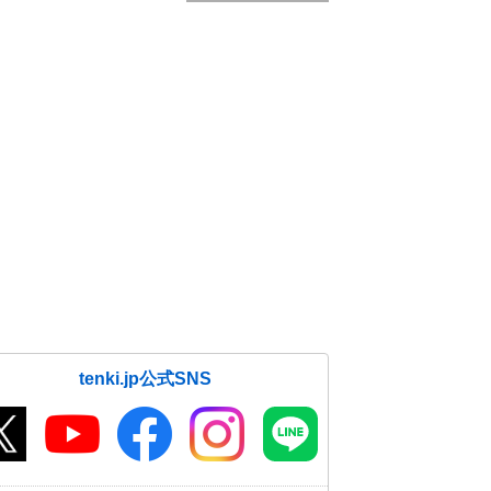
tenki.jp公式SNS