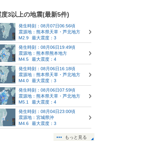
震度3以上の地震(最新5件)
発生時刻：08月07日06:56頃
震源地：熊本県天草・芦北地方
M2.9
最大震度：3
発生時刻：08月06日19:49頃
震源地：熊本県熊本地方
M4.5
最大震度：4
発生時刻：08月06日16:18頃
震源地：熊本県天草・芦北地方
M4.0
最大震度：3
発生時刻：08月06日07:59頃
震源地：熊本県天草・芦北地方
M5.1
最大震度：4
発生時刻：08月04日23:00頃
震源地：宮城県沖
M4.6
最大震度：3
もっと見る