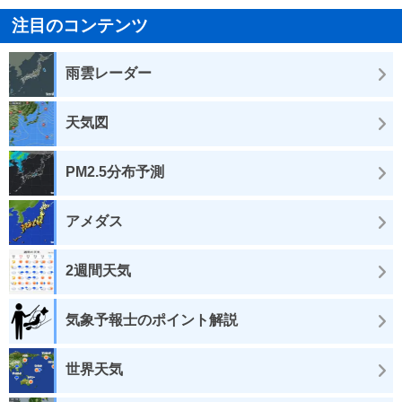
注目のコンテンツ
雨雲レーダー
天気図
PM2.5分布予測
アメダス
2週間天気
気象予報士のポイント解説
世界天気