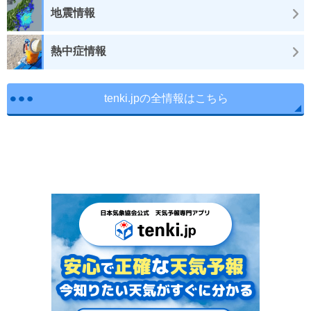
地震情報
熱中症情報
tenki.jpの全情報はこちら