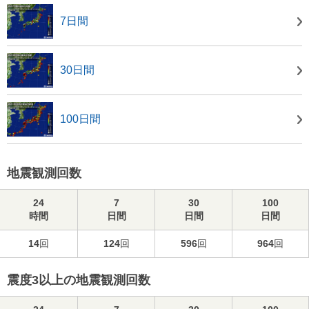
7日間
30日間
100日間
地震観測回数
24
7
30
100
時間
日間
日間
日間
14
回
124
回
596
回
964
回
震度3以上の地震観測回数