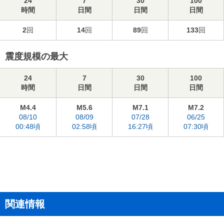
24
7
30
100
時間
日間
日間
日間
2
回
14
回
89
回
133
回
震度規模の最大
24
7
30
100
時間
日間
日間
日間
M4.4
M5.6
M7.1
M7.2
08/10
08/09
07/28
06/25
00:48頃
02:58頃
16:27頃
07:30頃
関連情報