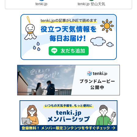
tenki.jp
tenki.jp 登山天気