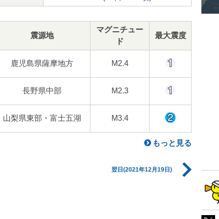
マグニチュー
震源地
最大震度
ド
鹿児島県薩摩地方
M2.4
長野県中部
M2.3
山梨県東部・富士五湖
M3.4
もっと見る
翌日(2021年12月19日)