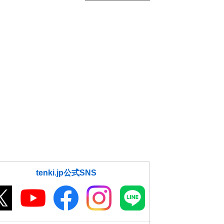
tenki.jp公式SNS