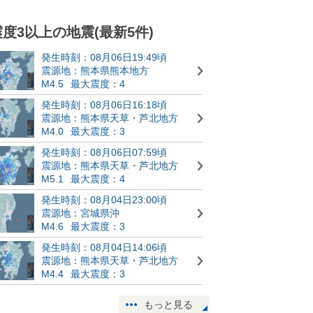
震度3以上の地震(最新5件)
発生時刻：08月06日19:49頃
震源地：熊本県熊本地方
M4.5
最大震度：4
発生時刻：08月06日16:18頃
震源地：熊本県天草・芦北地方
M4.0
最大震度：3
発生時刻：08月06日07:59頃
震源地：熊本県天草・芦北地方
M5.1
最大震度：4
発生時刻：08月04日23:00頃
震源地：宮城県沖
M4.6
最大震度：3
発生時刻：08月04日14:06頃
震源地：熊本県天草・芦北地方
M4.4
最大震度：3
もっと見る