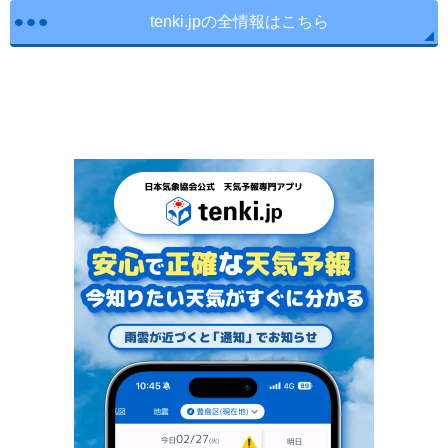
tenki.jpの全情報はこちら