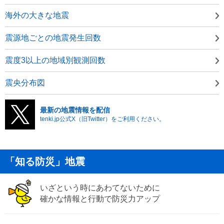
海外の大きな地震
震源地ごとの地震発生回数
震度3以上の地域別観測回数
震央分布図
最新の地震情報を配信
tenki.jp公式X（旧Twitter）をご利用ください。
「知る防災」地震
いざという時にあわてないために
確かな情報と行動で防災力アップ