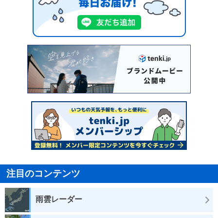
注目のコンテンツ
雨雲レーダー