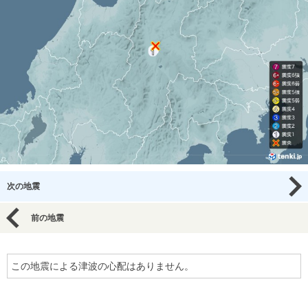
次の地震
前の地震
この地震による津波の心配はありません。