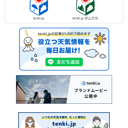
tenki.jp
tenki.jp 登山天気