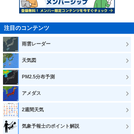
注目のコンテンツ
雨雲レーダー
天気図
PM2.5分布予測
アメダス
2週間天気
気象予報士のポイント解説