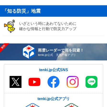
「知る防災」地震
いざという時にあわてないために
確かな情報と行動で防災力アップ
雨雲レーダーで雨を回避！
tenki.jp公式 天気予報アプリ
tenki.jp公式SNS
tenki.jp公式アプリ