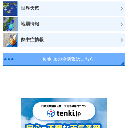
世界天気
地震情報
熱中症情報
tenki.jpの全情報はこちら