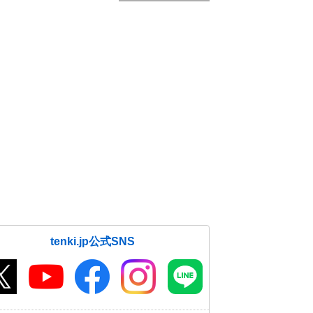
tenki.jp公式SNS