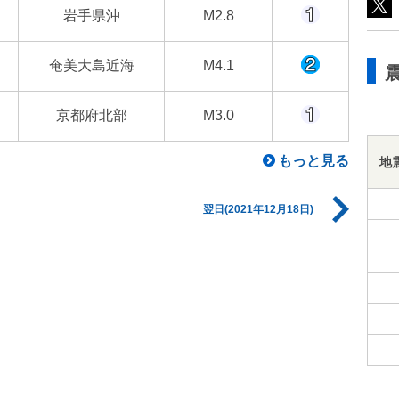
岩手県沖
M2.8
奄美大島近海
M4.1
京都府北部
M3.0
もっと見る
地
翌日(2021年12月18日)