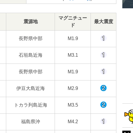
マグニチュー
震源地
最大震度
ド
長野県中部
M1.9
石垣島近海
M3.1
長野県中部
M1.9
伊豆大島近海
M2.9
トカラ列島近海
M3.5
福島県沖
M4.2