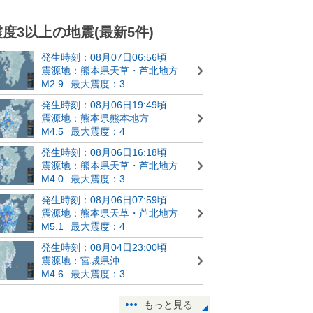
震度3以上の地震(最新5件)
発生時刻：08月07日06:56頃
震源地：熊本県天草・芦北地方
M2.9
最大震度：3
発生時刻：08月06日19:49頃
震源地：熊本県熊本地方
M4.5
最大震度：4
発生時刻：08月06日16:18頃
震源地：熊本県天草・芦北地方
M4.0
最大震度：3
発生時刻：08月06日07:59頃
震源地：熊本県天草・芦北地方
M5.1
最大震度：4
発生時刻：08月04日23:00頃
震源地：宮城県沖
M4.6
最大震度：3
もっと見る