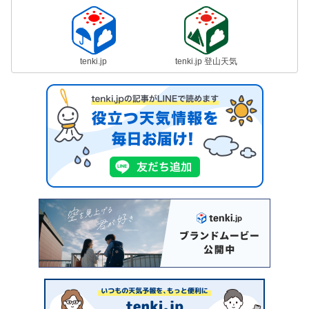
tenki.jp
tenki.jp 登山天気