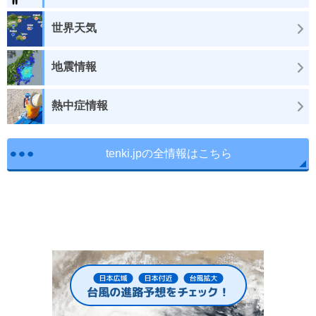
世界天気
地震情報
熱中症情報
tenki.jpの全情報はこちら