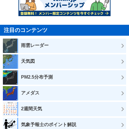
注目のコンテンツ
雨雲レーダー
天気図
PM2.5分布予測
アメダス
2週間天気
気象予報士のポイント解説