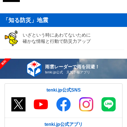
「知る防災」地震
いざという時にあわてないために
確かな情報と行動で防災力アップ
雨雲レーダーで雨を回避！
tenki.jp公式 天気予報アプリ
tenki.jp公式SNS
tenki.jp公式アプリ