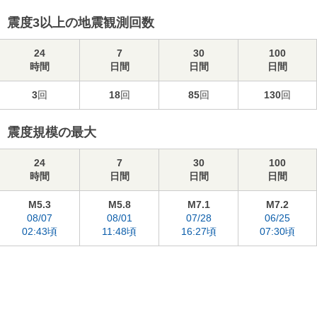
震度3以上の地震観測回数
24
7
30
100
時間
日間
日間
日間
3
回
18
回
85
回
130
回
震度規模の最大
24
7
30
100
時間
日間
日間
日間
M5.3
M5.8
M7.1
M7.2
08/07
08/01
07/28
06/25
02:43頃
11:48頃
16:27頃
07:30頃