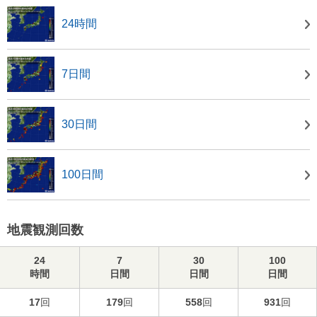
24時間
7日間
30日間
100日間
地震観測回数
24
7
30
100
時間
日間
日間
日間
17
回
179
回
558
回
931
回