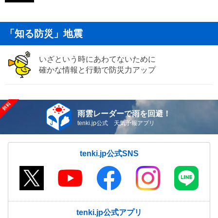
「知る防災」地震
いざという時にあわてないために
確かな情報と行動で防災力アップ
雨雲レーダーで雨を回避！
tenki.jp公式 天気予報アプリ
tenki.jp公式SNS
tenki.jp公式アプリ