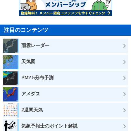
注目のコンテンツ
雨雲レーダー
天気図
PM2.5分布予測
アメダス
2週間天気
気象予報士のポイント解説