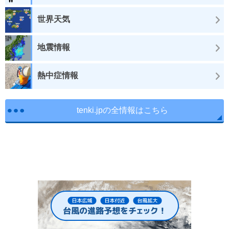
世界天気
地震情報
熱中症情報
tenki.jpの全情報はこちら