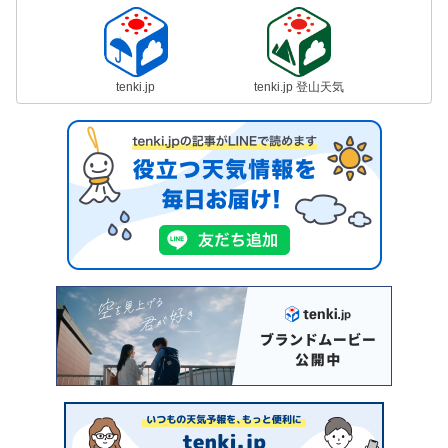
tenki.jp
tenki.jp 登山天気