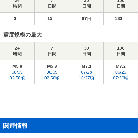
24
7
30
100
時間
日間
日間
日間
3
回
15
回
87
回
133
回
震度規模の最大
24
7
30
100
時間
日間
日間
日間
M5.6
M5.6
M7.1
M7.2
08/09
08/09
07/28
06/25
02:58頃
02:58頃
16:27頃
07:30頃
関連情報