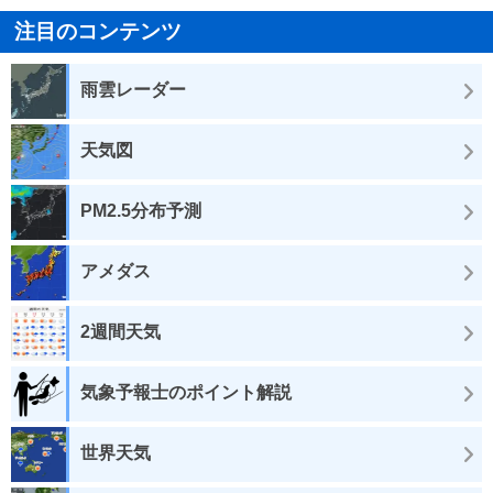
注目のコンテンツ
雨雲レーダー
天気図
PM2.5分布予測
アメダス
2週間天気
気象予報士のポイント解説
世界天気