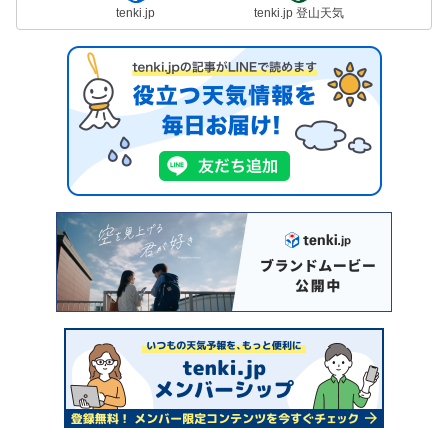
tenki.jp
tenki.jp 登山天気