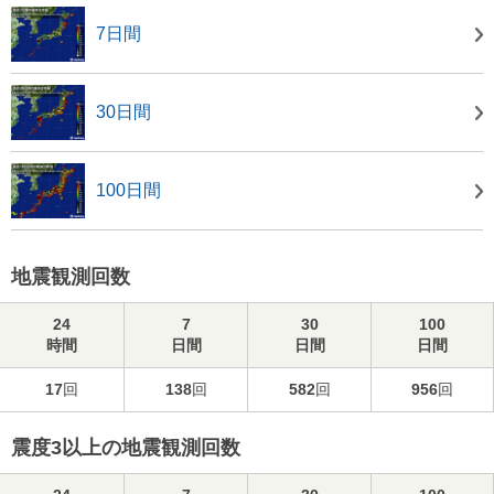
7日間
30日間
100日間
地震観測回数
24
7
30
100
時間
日間
日間
日間
17
回
138
回
582
回
956
回
震度3以上の地震観測回数