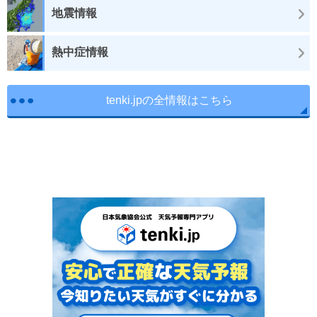
地震情報
熱中症情報
tenki.jpの全情報はこちら