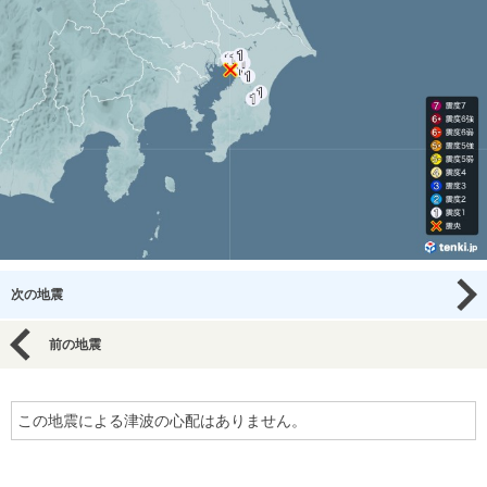
次の地震
前の地震
この地震による津波の心配はありません。