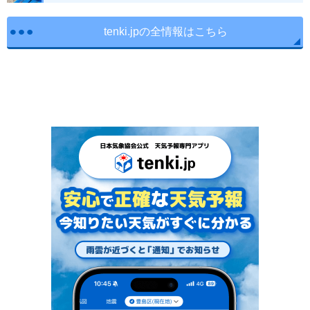
tenki.jpの全情報はこちら