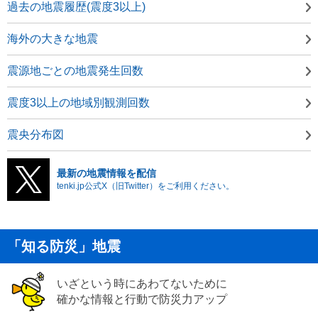
過去の地震履歴(震度3以上)
海外の大きな地震
震源地ごとの地震発生回数
震度3以上の地域別観測回数
震央分布図
最新の地震情報を配信
tenki.jp公式X（旧Twitter）をご利用ください。
「知る防災」地震
いざという時にあわてないために
確かな情報と行動で防災力アップ