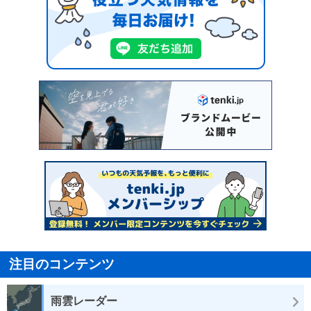
注目のコンテンツ
雨雲レーダー