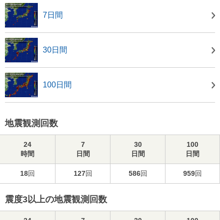
7日間
30日間
100日間
地震観測回数
24
7
30
100
時間
日間
日間
日間
18
回
127
回
586
回
959
回
震度3以上の地震観測回数