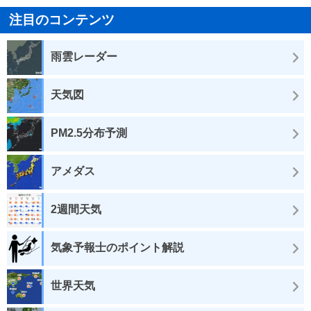
注目のコンテンツ
雨雲レーダー
天気図
PM2.5分布予測
アメダス
2週間天気
気象予報士のポイント解説
世界天気