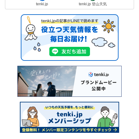
tenki.jp
tenki.jp 登山天気