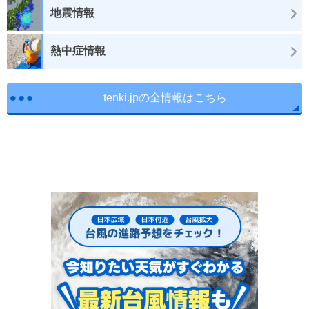
地震情報
熱中症情報
tenki.jpの全情報はこちら