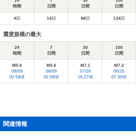
24
7
30
100
時間
日間
日間
日間
4
回
14
回
88
回
134
回
震度規模の最大
24
7
30
100
時間
日間
日間
日間
M5.6
M5.6
M7.1
M7.2
08/09
08/09
07/28
06/25
02:58頃
02:58頃
16:27頃
07:30頃
関連情報