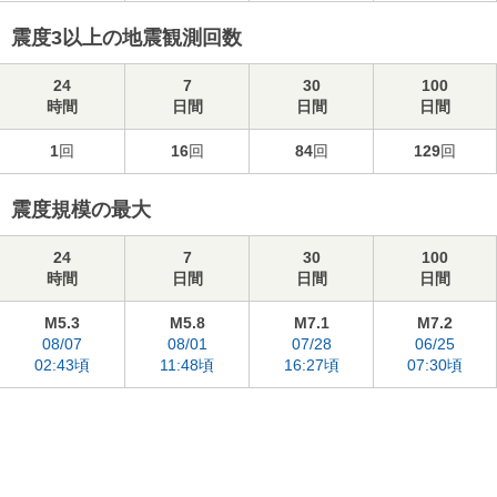
震度3以上の地震観測回数
24
7
30
100
時間
日間
日間
日間
1
回
16
回
84
回
129
回
震度規模の最大
24
7
30
100
時間
日間
日間
日間
M5.3
M5.8
M7.1
M7.2
08/07
08/01
07/28
06/25
02:43頃
11:48頃
16:27頃
07:30頃