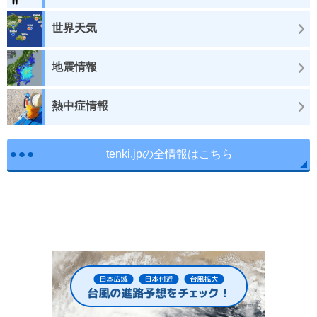
世界天気
地震情報
熱中症情報
tenki.jpの全情報はこちら