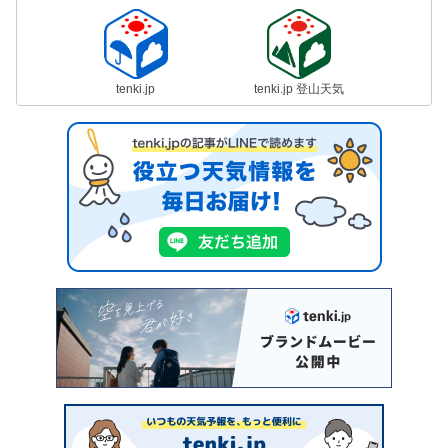
tenki.jp
tenki.jp 登山天気