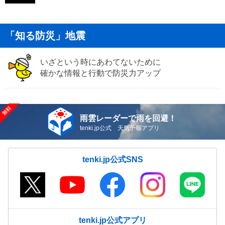
「知る防災」地震
いざという時にあわてないために
確かな情報と行動で防災力アップ
雨雲レーダーで雨を回避！
tenki.jp公式 天気予報アプリ
tenki.jp公式SNS
tenki.jp公式アプリ