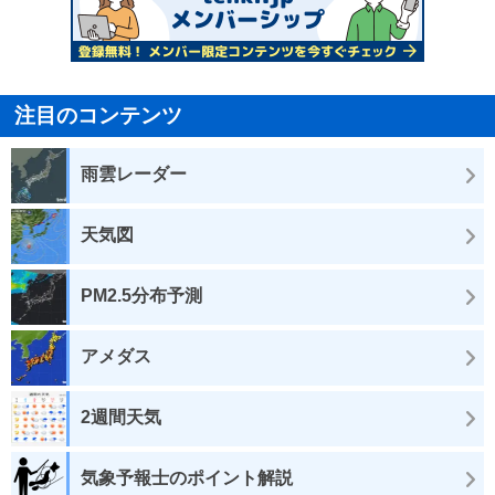
注目のコンテンツ
雨雲レーダー
天気図
PM2.5分布予測
アメダス
2週間天気
気象予報士のポイント解説