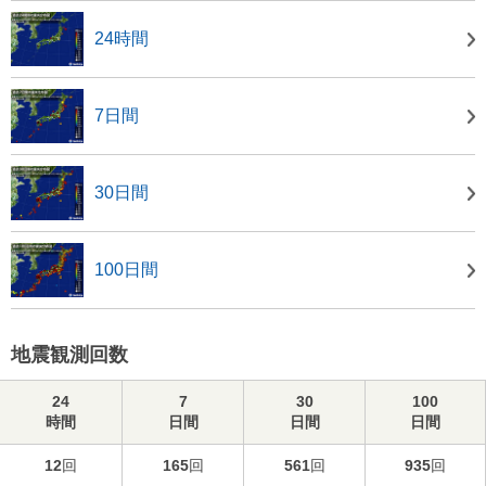
24時間
7日間
30日間
100日間
地震観測回数
24
7
30
100
時間
日間
日間
日間
12
回
165
回
561
回
935
回