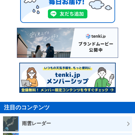
注目のコンテンツ
雨雲レーダー