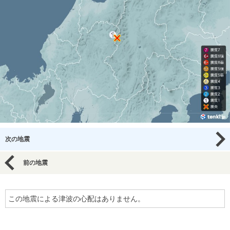
次の地震
前の地震
この地震による津波の心配はありません。