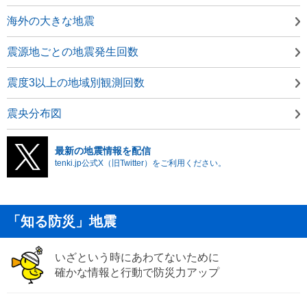
海外の大きな地震
震源地ごとの地震発生回数
震度3以上の地域別観測回数
震央分布図
最新の地震情報を配信
tenki.jp公式X（旧Twitter）をご利用ください。
「知る防災」地震
いざという時にあわてないために
確かな情報と行動で防災力アップ