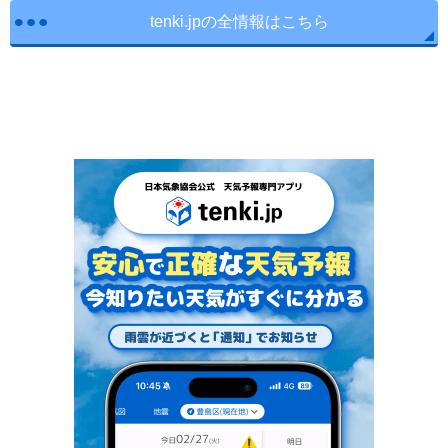
tenki.jpの全情報はこちら