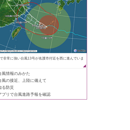
で非常に強い台風13号が名護市付近を西に進んでいま
台風情報のみかた
台風の接近、上陸に備えて
知る防災
アプリで台風進路予報を確認