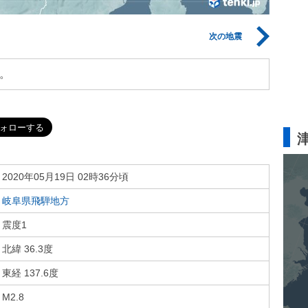
次の地震
。
2020年05月19日 02時36分頃
岐阜県飛騨地方
震度1
北緯 36.3度
東経 137.6度
M2.8