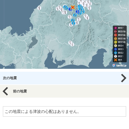
次の地震
前の地震
この地震による津波の心配はありません。