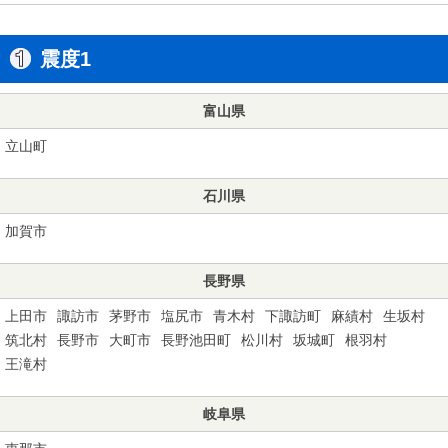
震度1
富山県
立山町
石川県
加賀市
長野県
上田市
諏訪市
茅野市
塩尻市
青木村
下諏訪町
麻績村
生坂村
筑北村
長野市
大町市
長野池田町
松川村
坂城町
根羽村
王滝村
岐阜県