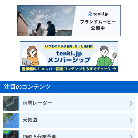
注目のコンテンツ
雨雲レーダー
天気図
PM2.5分布予測