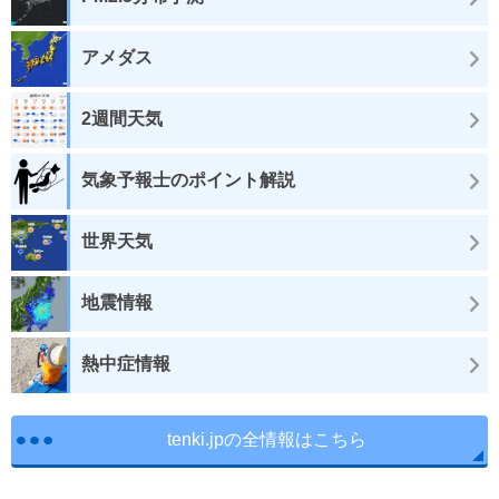
アメダス
2週間天気
気象予報士のポイント解説
世界天気
地震情報
熱中症情報
tenki.jpの全情報はこちら