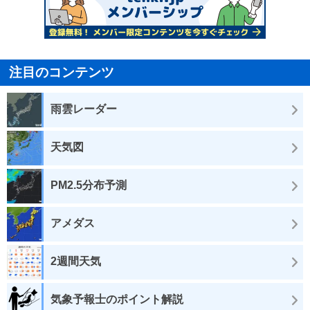
注目のコンテンツ
雨雲レーダー
天気図
PM2.5分布予測
アメダス
2週間天気
気象予報士のポイント解説