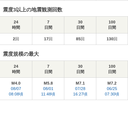
震度3以上の地震観測回数
24
7
30
100
時間
日間
日間
日間
2
回
17
回
85
回
130
回
震度規模の最大
24
7
30
100
時間
日間
日間
日間
M4.0
M5.8
M7.1
M7.2
08/07
08/01
07/28
06/25
08:08頃
11:48頃
16:27頃
07:30頃