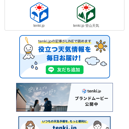
tenki.jp
tenki.jp 登山天気