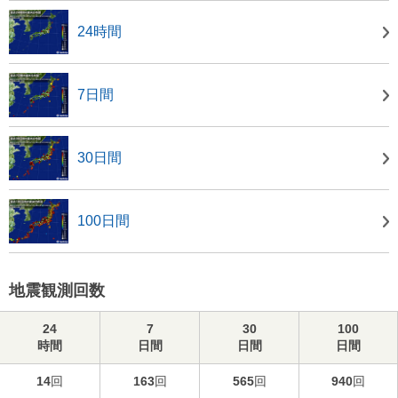
24時間
7日間
30日間
100日間
地震観測回数
24
7
30
100
時間
日間
日間
日間
14
回
163
回
565
回
940
回