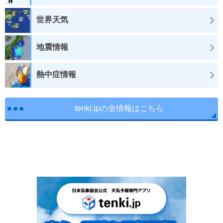
世界天気
地震情報
熱中症情報
tenki.jpの全情報はこちら