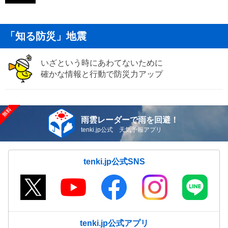
「知る防災」地震
いざという時にあわてないために
確かな情報と行動で防災力アップ
雨雲レーダーで雨を回避！
tenki.jp公式 天気予報アプリ
tenki.jp公式SNS
tenki.jp公式アプリ