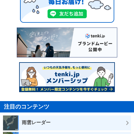
注目のコンテンツ
雨雲レーダー