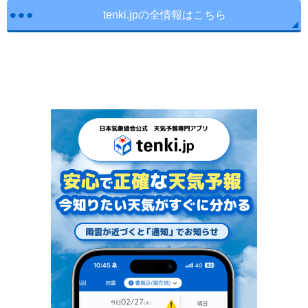
tenki.jpの全情報はこちら