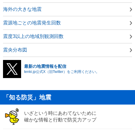
海外の大きな地震
震源地ごとの地震発生回数
震度3以上の地域別観測回数
震央分布図
最新の地震情報を配信
tenki.jp公式X（旧Twitter）をご利用ください。
「知る防災」地震
いざという時にあわてないために
確かな情報と行動で防災力アップ