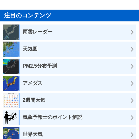
注目のコンテンツ
雨雲レーダー
天気図
PM2.5分布予測
アメダス
2週間天気
気象予報士のポイント解説
世界天気