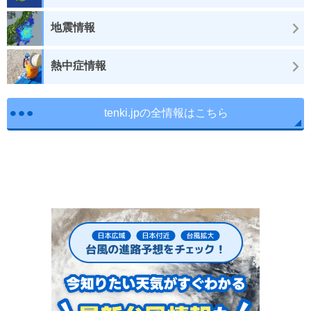
地震情報
熱中症情報
tenki.jpの全情報はこちら