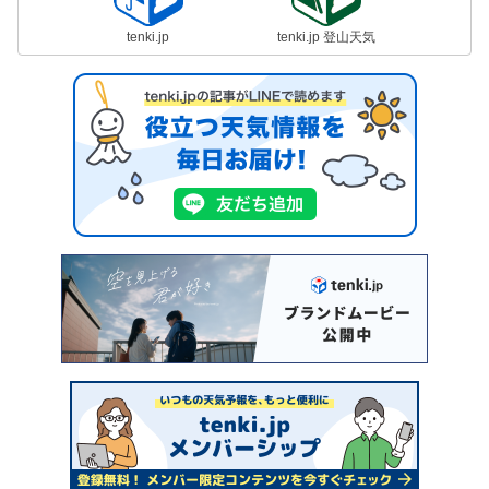
tenki.jp
tenki.jp 登山天気