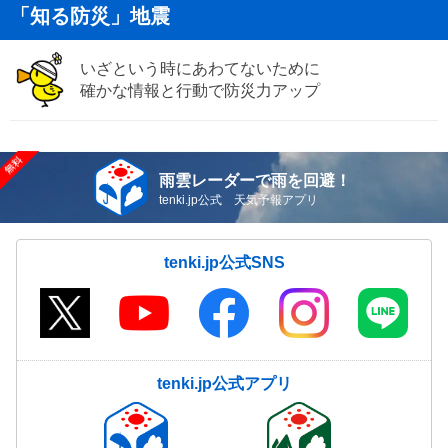
「知る防災」地震
いざという時にあわてないために
確かな情報と行動で防災力アップ
雨雲レーダーで雨を回避！
tenki.jp公式 天気予報アプリ
tenki.jp公式SNS
tenki.jp公式アプリ