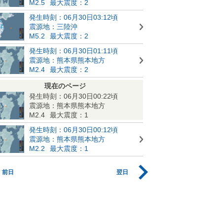
M2.5
最大震度：2
発生時刻：06月30日03:12頃
震源地：三陸沖
M5.2
最大震度：2
発生時刻：06月30日01:11頃
震源地：熊本県熊本地方
M2.4
最大震度：2
現在のページ
発生時刻：06月30日00:22頃
震源地：熊本県熊本地方
M2.4
最大震度：1
発生時刻：06月30日00:12頃
震源地：熊本県熊本地方
M2.2
最大震度：1
前日
翌日