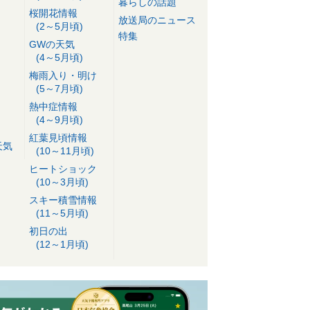
暮らしの話題
桜開花情報
放送局のニュース
(2～5月頃)
特集
GWの天気
(4～5月頃)
梅雨入り・明け
(5～7月頃)
熱中症情報
(4～9月頃)
紅葉見頃情報
天気
(10～11月頃)
ヒートショック
(10～3月頃)
スキー積雪情報
(11～5月頃)
初日の出
(12～1月頃)