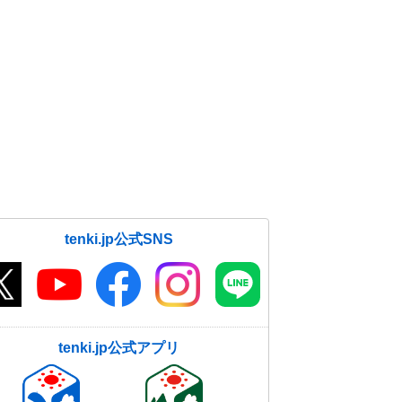
tenki.jp公式SNS
tenki.jp公式アプリ