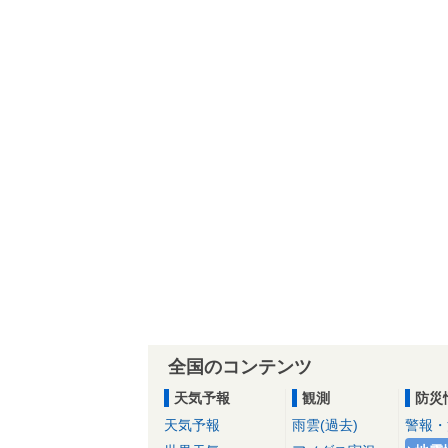
全国のコンテンツ
天気予報
観測
防災
天気予報
雨雲(過去)
警報・