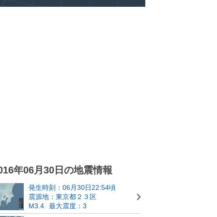
016年06月30日の地震情報
発生時刻：06月30日22:54頃
震源地：東京都２３区
M3.4
最大震度：3