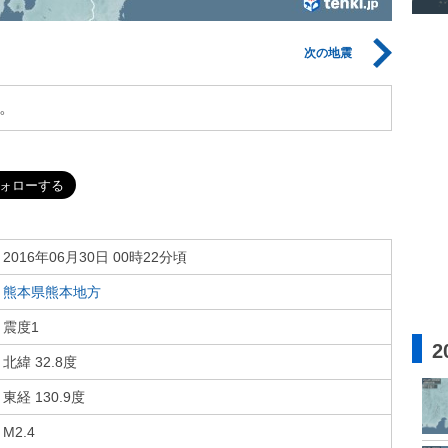
次の地震
。
2016年06月30日 00時22分頃
熊本県熊本地方
震度1
2
北緯 32.8度
東経 130.9度
M2.4