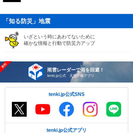
「知る防災」地震
いざという時にあわてないために
確かな情報と行動で防災力アップ
雨雲レーダーで雨を回避！
tenki.jp公式 天気予報アプリ
tenki.jp公式SNS
tenki.jp公式アプリ