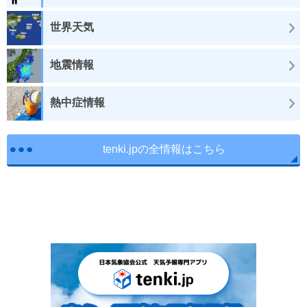
世界天気
地震情報
熱中症情報
tenki.jpの全情報はこちら