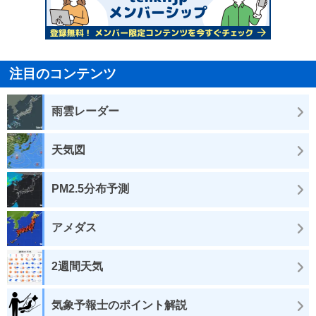
注目のコンテンツ
雨雲レーダー
天気図
PM2.5分布予測
アメダス
2週間天気
気象予報士のポイント解説