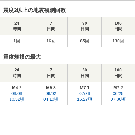
震度3以上の地震観測回数
24
7
30
100
時間
日間
日間
日間
1
回
16
回
85
回
130
回
震度規模の最大
24
7
30
100
時間
日間
日間
日間
M4.2
M5.3
M7.1
M7.2
08/08
08/02
07/28
06/25
10:32頃
04:10頃
16:27頃
07:30頃