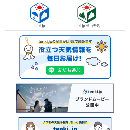
tenki.jp
tenki.jp 登山天気