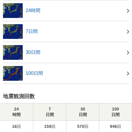
24時間
7日間
30日間
100日間
地震観測回数
24
7
30
100
時間
日間
日間
日間
16
回
159
回
570
回
946
回