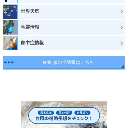
世界天気
地震情報
熱中症情報
tenki.jpの全情報はこちら