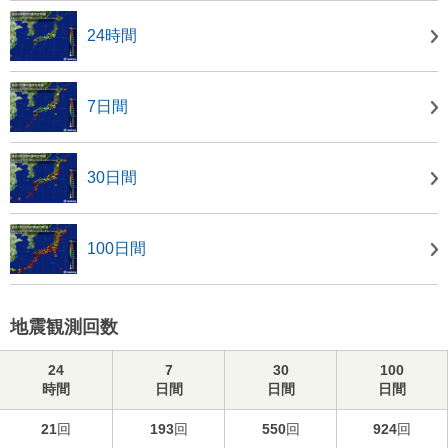
24時間
7日間
30日間
100日間
地震観測回数
24
7
30
100
時間
日間
日間
日間
21
回
193
回
550
回
924
回