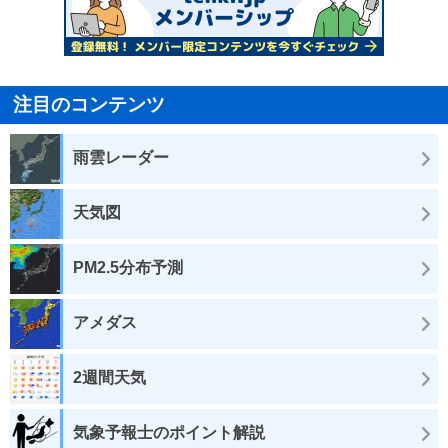
注目のコンテンツ
雨雲レーダー
天気図
PM2.5分布予測
アメダス
2週間天気
気象予報士のポイント解説