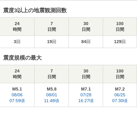
震度3以上の地震観測回数
24
7
30
100
時間
日間
日間
日間
3
回
19
回
84
回
129
回
震度規模の最大
24
7
30
100
時間
日間
日間
日間
M5.1
M5.8
M7.1
M7.2
08/06
08/01
07/28
06/25
07:59頃
11:48頃
16:27頃
07:30頃