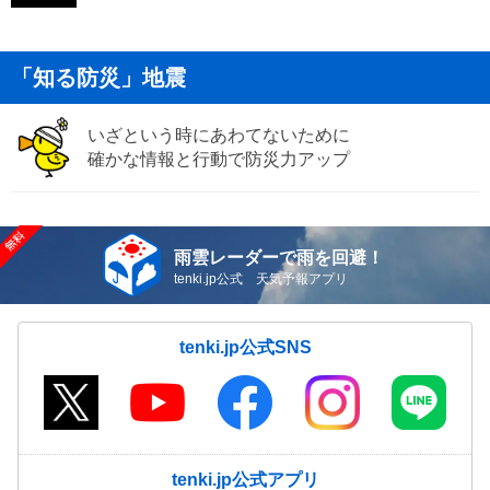
「知る防災」地震
いざという時にあわてないために
確かな情報と行動で防災力アップ
雨雲レーダーで雨を回避！
tenki.jp公式 天気予報アプリ
tenki.jp公式SNS
tenki.jp公式アプリ