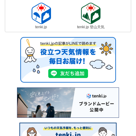
tenki.jp
tenki.jp 登山天気