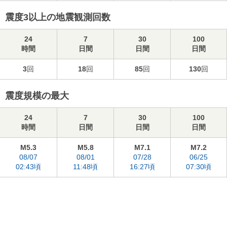
震度3以上の地震観測回数
24
7
30
100
時間
日間
日間
日間
3
回
18
回
85
回
130
回
震度規模の最大
24
7
30
100
時間
日間
日間
日間
M5.3
M5.8
M7.1
M7.2
08/07
08/01
07/28
06/25
02:43頃
11:48頃
16:27頃
07:30頃