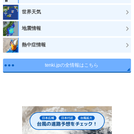
世界天気
地震情報
熱中症情報
tenki.jpの全情報はこちら