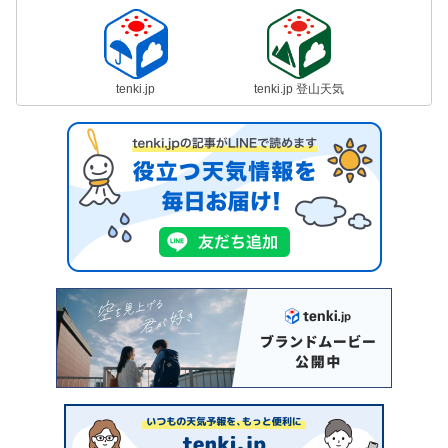
tenki.jp
tenki.jp 登山天気