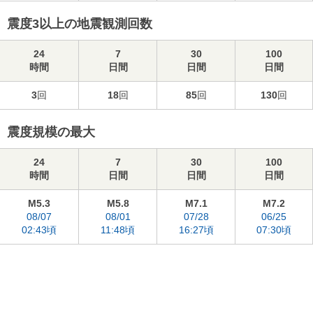
震度3以上の地震観測回数
24
7
30
100
時間
日間
日間
日間
3
回
18
回
85
回
130
回
震度規模の最大
24
7
30
100
時間
日間
日間
日間
M5.3
M5.8
M7.1
M7.2
08/07
08/01
07/28
06/25
02:43頃
11:48頃
16:27頃
07:30頃