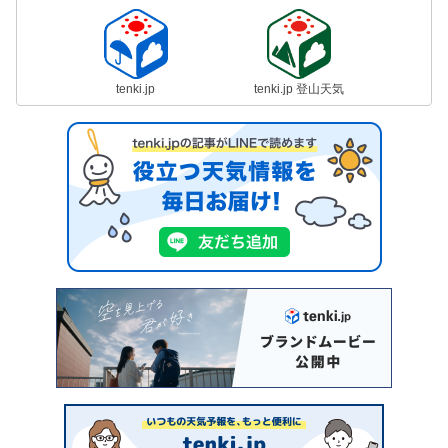
tenki.jp
tenki.jp 登山天気