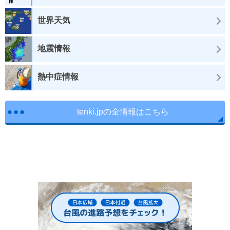
世界天気
地震情報
熱中症情報
tenki.jpの全情報はこちら