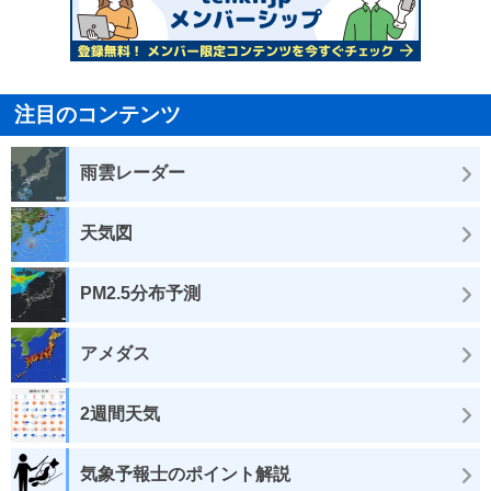
注目のコンテンツ
雨雲レーダー
天気図
PM2.5分布予測
アメダス
2週間天気
気象予報士のポイント解説