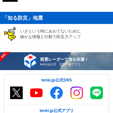
「知る防災」地震
いざという時にあわてないために
確かな情報と行動で防災力アップ
雨雲レーダーで雨を回避！
tenki.jp公式 天気予報アプリ
tenki.jp公式SNS
tenki.jp公式アプリ