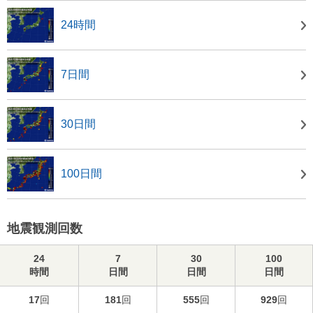
24時間
7日間
30日間
100日間
地震観測回数
24
7
30
100
時間
日間
日間
日間
17
回
181
回
555
回
929
回