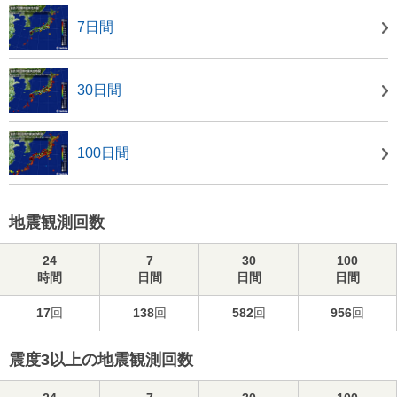
7日間
30日間
100日間
地震観測回数
24
7
30
100
時間
日間
日間
日間
17
回
138
回
582
回
956
回
震度3以上の地震観測回数