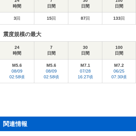
24
7
30
100
時間
日間
日間
日間
3
回
15
回
87
回
133
回
震度規模の最大
24
7
30
100
時間
日間
日間
日間
M5.6
M5.6
M7.1
M7.2
08/09
08/09
07/28
06/25
02:58頃
02:58頃
16:27頃
07:30頃
関連情報