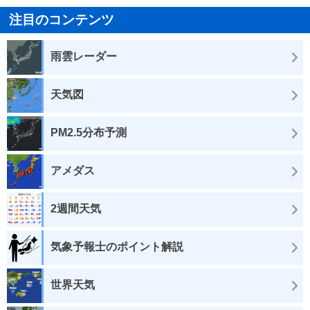
注目のコンテンツ
雨雲レーダー
天気図
PM2.5分布予測
アメダス
2週間天気
気象予報士のポイント解説
世界天気