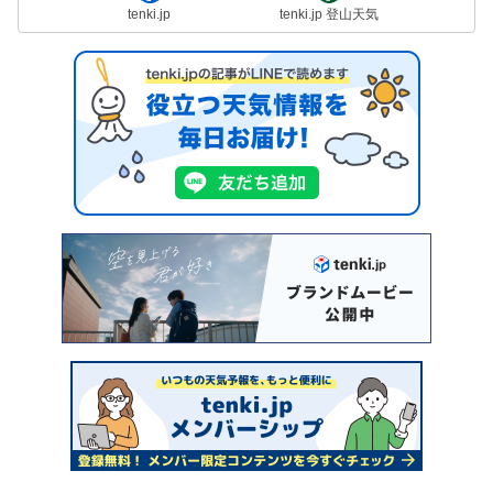
tenki.jp
tenki.jp 登山天気