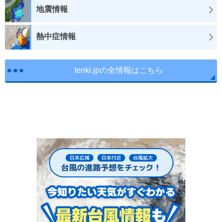
地震情報
熱中症情報
tenki.jpの全情報はこちら