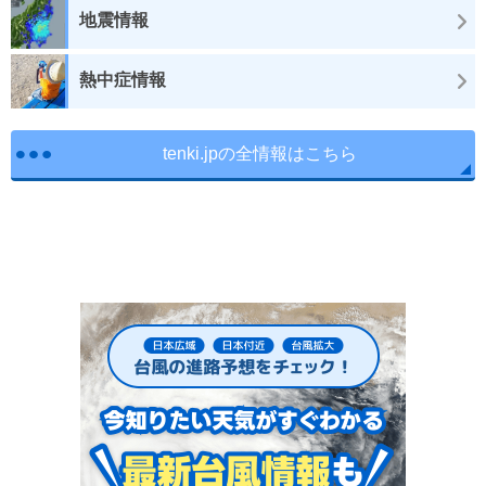
地震情報
熱中症情報
tenki.jpの全情報はこちら