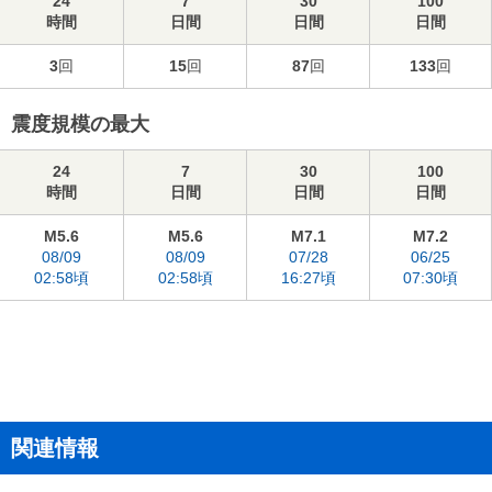
24
7
30
100
時間
日間
日間
日間
3
回
15
回
87
回
133
回
震度規模の最大
24
7
30
100
時間
日間
日間
日間
M5.6
M5.6
M7.1
M7.2
08/09
08/09
07/28
06/25
02:58頃
02:58頃
16:27頃
07:30頃
関連情報