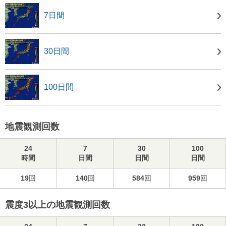
7日間
30日間
100日間
地震観測回数
24
7
30
100
時間
日間
日間
日間
19
回
140
回
584
回
959
回
震度3以上の地震観測回数