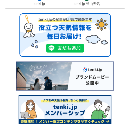
tenki.jp
tenki.jp 登山天気