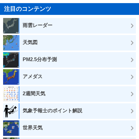
注目のコンテンツ
雨雲レーダー
天気図
PM2.5分布予測
アメダス
2週間天気
気象予報士のポイント解説
世界天気